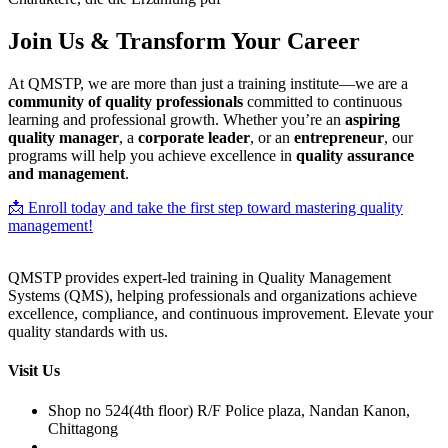
Join Us & Transform Your Career
At QMSTP, we are more than just a training institute—we are a
community of quality professionals
committed to continuous
learning and professional growth. Whether you’re an
aspiring
quality manager
, a
corporate leader
, or an
entrepreneur
, our
programs will help you achieve excellence in
quality assurance
and management
.
📩 Enroll today and take the first step toward mastering quality
management!
QMSTP provides expert-led training in Quality Management
Systems (QMS), helping professionals and organizations achieve
excellence, compliance, and continuous improvement. Elevate your
quality standards with us.
Visit Us
Shop no 524(4th floor) R/F Police plaza, Nandan Kanon,
Chittagong