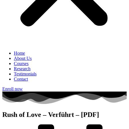
Home
About Us
Courses
Research
Testimonials
Contact
Enroll now
Rush of Love – Verführt – [PDF]