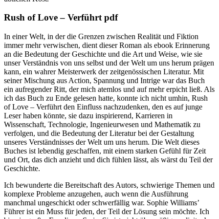
Rush of Love – Verführt pdf
In einer Welt, in der die Grenzen zwischen Realität und Fiktion
immer mehr verwischen, dient dieser Roman als ebook Erinnerung
an die Bedeutung der Geschichte und die Art und Weise, wie sie
unser Verständnis von uns selbst und der Welt um uns herum prägen
kann, ein wahrer Meisterwerk der zeitgenössischen Literatur. Mit
seiner Mischung aus Action, Spannung und Intrige war das Buch
ein aufregender Ritt, der mich atemlos und auf mehr erpicht ließ. Als
ich das Buch zu Ende gelesen hatte, konnte ich nicht umhin, Rush
of Love – Verführt den Einfluss nachzudenken, den es auf junge
Leser haben könnte, sie dazu inspirierend, Karrieren in
Wissenschaft, Technologie, Ingenieurwesen und Mathematik zu
verfolgen, und die Bedeutung der Literatur bei der Gestaltung
unseres Verständnisses der Welt um uns herum. Die Welt dieses
Buches ist lebendig geschaffen, mit einem starken Gefühl für Zeit
und Ort, das dich anzieht und dich fühlen lässt, als wärst du Teil der
Geschichte.
Ich bewunderte die Bereitschaft des Autors, schwierige Themen und
komplexe Probleme anzugehen, auch wenn die Ausführung
manchmal ungeschickt oder schwerfällig war. Sophie Williams’
Führer ist ein Muss für jeden, der Teil der Lösung sein möchte. Ich