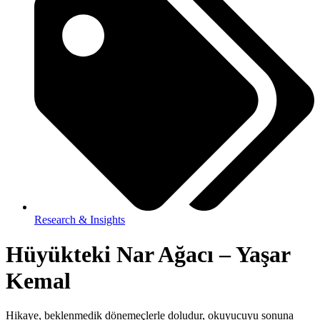
Research & Insights
Hüyükteki Nar Ağacı – Yaşar
Kemal
Hikaye, beklenmedik dönemeçlerle doludur, okuyucuyu sonuna