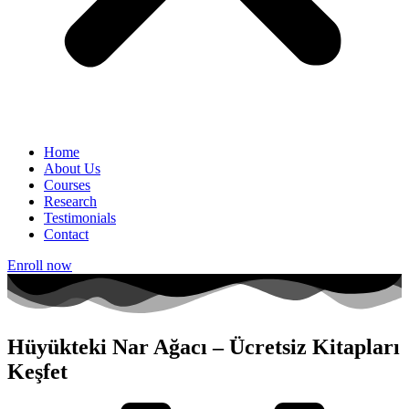
Home
About Us
Courses
Research
Testimonials
Contact
Enroll now
Hüyükteki Nar Ağacı – Ücretsiz Kitapları
Keşfet