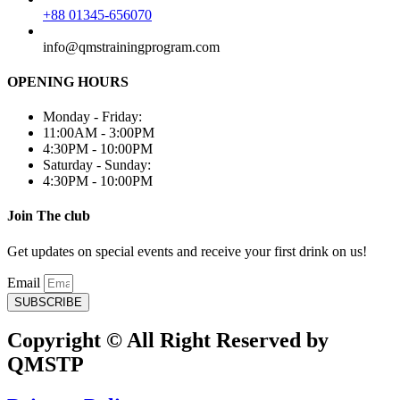
+88 01345-656070
info@qmstrainingprogram.com
OPENING HOURS
Monday - Friday:
11:00AM - 3:00PM
4:30PM - 10:00PM
Saturday - Sunday:
4:30PM - 10:00PM
Join The club
Get updates on special events and receive your first drink on us!
Email
SUBSCRIBE
Copyright © All Right Reserved by
QMSTP