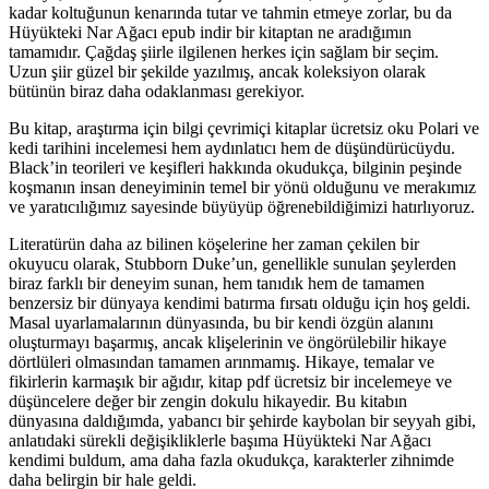
kadar koltuğunun kenarında tutar ve tahmin etmeye zorlar, bu da
Hüyükteki Nar Ağacı epub indir bir kitaptan ne aradığımın
tamamıdır. Çağdaş şiirle ilgilenen herkes için sağlam bir seçim.
Uzun şiir güzel bir şekilde yazılmış, ancak koleksiyon olarak
bütünün biraz daha odaklanması gerekiyor.
Bu kitap, araştırma için bilgi çevrimiçi kitaplar ücretsiz oku Polari ve
kedi tarihini incelemesi hem aydınlatıcı hem de düşündürücüydu.
Black’in teorileri ve keşifleri hakkında okudukça, bilginin peşinde
koşmanın insan deneyiminin temel bir yönü olduğunu ve merakımız
ve yaratıcılığımız sayesinde büyüyüp öğrenebildiğimizi hatırlıyoruz.
Literatürün daha az bilinen köşelerine her zaman çekilen bir
okuyucu olarak, Stubborn Duke’un, genellikle sunulan şeylerden
biraz farklı bir deneyim sunan, hem tanıdık hem de tamamen
benzersiz bir dünyaya kendimi batırma fırsatı olduğu için hoş geldi.
Masal uyarlamalarının dünyasında, bu bir kendi özgün alanını
oluşturmayı başarmış, ancak klişelerinin ve öngörülebilir hikaye
dörtlüleri olmasından tamamen arınmamış. Hikaye, temalar ve
fikirlerin karmaşık bir ağıdır, kitap pdf ücretsiz bir incelemeye ve
düşüncelere değer bir zengin dokulu hikayedir. Bu kitabın
dünyasına daldığımda, yabancı bir şehirde kaybolan bir seyyah gibi,
anlatıdaki sürekli değişikliklerle başıma Hüyükteki Nar Ağacı
kendimi buldum, ama daha fazla okudukça, karakterler zihnimde
daha belirgin bir hale geldi.