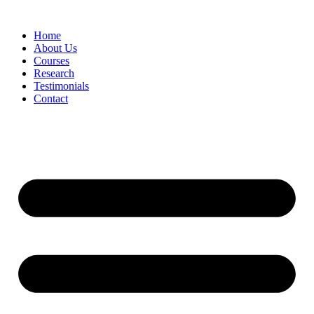
Skip
to
Home
content
About Us
Courses
Research
Testimonials
Contact