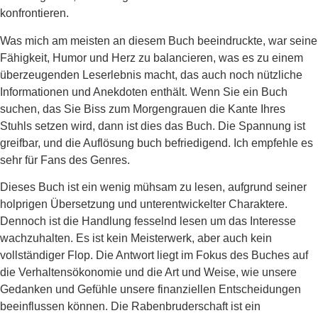
konfrontieren.
Was mich am meisten an diesem Buch beeindruckte, war seine
Fähigkeit, Humor und Herz zu balancieren, was es zu einem
überzeugenden Leserlebnis macht, das auch noch nützliche
Informationen und Anekdoten enthält. Wenn Sie ein Buch
suchen, das Sie Biss zum Morgengrauen die Kante Ihres
Stuhls setzen wird, dann ist dies das Buch. Die Spannung ist
greifbar, und die Auflösung buch befriedigend. Ich empfehle es
sehr für Fans des Genres.
Dieses Buch ist ein wenig mühsam zu lesen, aufgrund seiner
holprigen Übersetzung und unterentwickelter Charaktere.
Dennoch ist die Handlung fesselnd lesen um das Interesse
wachzuhalten. Es ist kein Meisterwerk, aber auch kein
vollständiger Flop. Die Antwort liegt im Fokus des Buches auf
die Verhaltensökonomie und die Art und Weise, wie unsere
Gedanken und Gefühle unsere finanziellen Entscheidungen
beeinflussen können. Die Rabenbruderschaft ist ein