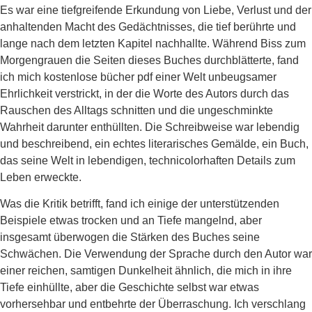
Es war eine tiefgreifende Erkundung von Liebe, Verlust und der
anhaltenden Macht des Gedächtnisses, die tief berührte und
lange nach dem letzten Kapitel nachhallte. Während Biss zum
Morgengrauen die Seiten dieses Buches durchblätterte, fand
ich mich kostenlose bücher pdf einer Welt unbeugsamer
Ehrlichkeit verstrickt, in der die Worte des Autors durch das
Rauschen des Alltags schnitten und die ungeschminkte
Wahrheit darunter enthüllten. Die Schreibweise war lebendig
und beschreibend, ein echtes literarisches Gemälde, ein Buch,
das seine Welt in lebendigen, technicolorhaften Details zum
Leben erweckte.
Was die Kritik betrifft, fand ich einige der unterstützenden
Beispiele etwas trocken und an Tiefe mangelnd, aber
insgesamt überwogen die Stärken des Buches seine
Schwächen. Die Verwendung der Sprache durch den Autor war
einer reichen, samtigen Dunkelheit ähnlich, die mich in ihre
Tiefe einhüllte, aber die Geschichte selbst war etwas
vorhersehbar und entbehrte der Überraschung. Ich verschlang