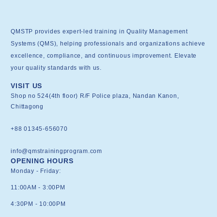
QMSTP provides expert-led training in Quality Management
Systems (QMS), helping professionals and organizations achieve
excellence, compliance, and continuous improvement. Elevate
your quality standards with us.
VISIT US
Shop no 524(4th floor) R/F Police plaza, Nandan Kanon,
Chittagong
+88 01345-656070
info@qmstrainingprogram.com
OPENING HOURS
Monday - Friday:
11:00AM - 3:00PM
4:30PM - 10:00PM