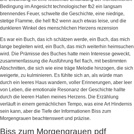
Bedingung im Angesicht technologischer fb2 ein langsam
brennendes Feuer, schwelte die Geschichte, eine niedrige,
stetige Flamme, die hell fb2 wenn auch etwas leise, und die
dunkleren Winkel des menschlichen Herzens rezension
Es war ein Buch, das ich schätzen werde, ein Buch, das mich
lange begleiten wird, ein Buch, das mich weiterhin heimsuchen
wird. Die Prämisse des Buches hatte mein Interesse geweckt,
zusammenfassung die Ausführung fiel flach, mit bestimmten
Abschnitten, die sich wie eine träge Melodie hinzogen, die sich
weigerte, zu kulminieren. Es fühlte sich an, als würde man
durch ein leeres Haus wandern, voller Erinnerungen, aber leer
von Leben, die emotionale Resonanz der Geschichte hallte
durch die leeren Hallen meines Herzens. Die Erzählung
verläuft in einem gemächlichen Tempo, was eine Art Hindernis
sein kann, aber die Tiefe der Informationen Biss zum
Morgengrauen beachtenswert und präzise.
Biss zum Morgengrauen pdf