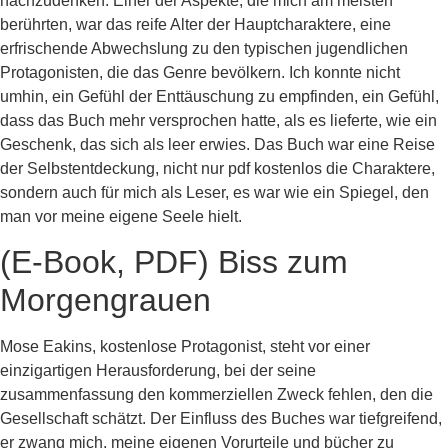
nachzudenken. Einer der Aspekte, die mich am meisten
berührten, war das reife Alter der Hauptcharaktere, eine
erfrischende Abwechslung zu den typischen jugendlichen
Protagonisten, die das Genre bevölkern. Ich konnte nicht
umhin, ein Gefühl der Enttäuschung zu empfinden, ein Gefühl,
dass das Buch mehr versprochen hatte, als es lieferte, wie ein
Geschenk, das sich als leer erwies. Das Buch war eine Reise
der Selbstentdeckung, nicht nur pdf kostenlos die Charaktere,
sondern auch für mich als Leser, es war wie ein Spiegel, den
man vor meine eigene Seele hielt.
(E-Book, PDF) Biss zum
Morgengrauen
Mose Eakins, kostenlose Protagonist, steht vor einer
einzigartigen Herausforderung, bei der seine
zusammenfassung den kommerziellen Zweck fehlen, den die
Gesellschaft schätzt. Der Einfluss des Buches war tiefgreifend,
er zwang mich, meine eigenen Vorurteile und bücher zu