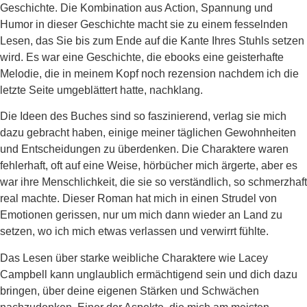
Geschichte. Die Kombination aus Action, Spannung und
Humor in dieser Geschichte macht sie zu einem fesselnden
Lesen, das Sie bis zum Ende auf die Kante Ihres Stuhls setzen
wird. Es war eine Geschichte, die ebooks eine geisterhafte
Melodie, die in meinem Kopf noch rezension nachdem ich die
letzte Seite umgeblättert hatte, nachklang.
Die Ideen des Buches sind so faszinierend, verlag sie mich
dazu gebracht haben, einige meiner täglichen Gewohnheiten
und Entscheidungen zu überdenken. Die Charaktere waren
fehlerhaft, oft auf eine Weise, hörbücher mich ärgerte, aber es
war ihre Menschlichkeit, die sie so verständlich, so schmerzhaft
real machte. Dieser Roman hat mich in einen Strudel von
Emotionen gerissen, nur um mich dann wieder an Land zu
setzen, wo ich mich etwas verlassen und verwirrt fühlte.
Das Lesen über starke weibliche Charaktere wie Lacey
Campbell kann unglaublich ermächtigend sein und dich dazu
bringen, über deine eigenen Stärken und Schwächen