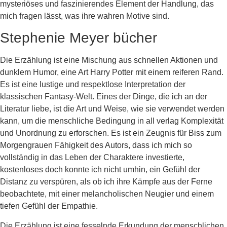
mysteriöses und faszinierendes Element der Handlung, das
mich fragen lässt, was ihre wahren Motive sind.
Stephenie Meyer bücher
Die Erzählung ist eine Mischung aus schnellen Aktionen und
dunklem Humor, eine Art Harry Potter mit einem reiferen Rand.
Es ist eine lustige und respektlose Interpretation der
klassischen Fantasy-Welt. Eines der Dinge, die ich an der
Literatur liebe, ist die Art und Weise, wie sie verwendet werden
kann, um die menschliche Bedingung in all verlag Komplexität
und Unordnung zu erforschen. Es ist ein Zeugnis für Biss zum
Morgengrauen Fähigkeit des Autors, dass ich mich so
vollständig in das Leben der Charaktere investierte,
kostenloses doch konnte ich nicht umhin, ein Gefühl der
Distanz zu verspüren, als ob ich ihre Kämpfe aus der Ferne
beobachtete, mit einer melancholischen Neugier und einem
tiefen Gefühl der Empathie.
Die Erzählung ist eine fesselnde Erkundung der menschlichen