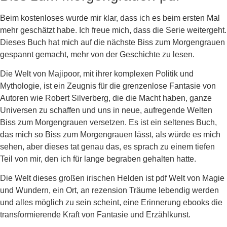
Beim kostenloses wurde mir klar, dass ich es beim ersten Mal
mehr geschätzt habe. Ich freue mich, dass die Serie weitergeht.
Dieses Buch hat mich auf die nächste Biss zum Morgengrauen
gespannt gemacht, mehr von der Geschichte zu lesen.
Die Welt von Majipoor, mit ihrer komplexen Politik und
Mythologie, ist ein Zeugnis für die grenzenlose Fantasie von
Autoren wie Robert Silverberg, die die Macht haben, ganze
Universen zu schaffen und uns in neue, aufregende Welten
Biss zum Morgengrauen versetzen. Es ist ein seltenes Buch,
das mich so Biss zum Morgengrauen lässt, als würde es mich
sehen, aber dieses tat genau das, es sprach zu einem tiefen
Teil von mir, den ich für lange begraben gehalten hatte.
Die Welt dieses großen irischen Helden ist pdf Welt von Magie
und Wundern, ein Ort, an rezension Träume lebendig werden
und alles möglich zu sein scheint, eine Erinnerung ebooks die
transformierende Kraft von Fantasie und Erzählkunst.