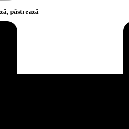
ză, păstrează