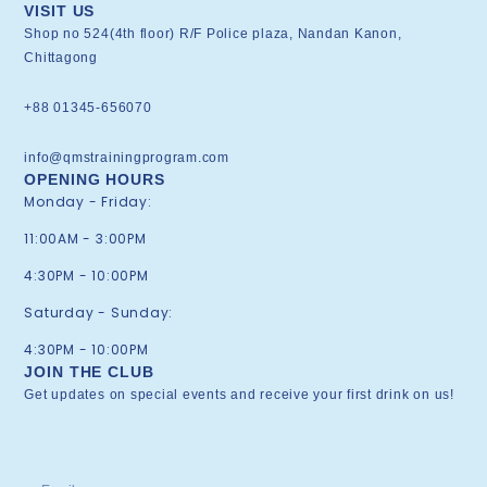
VISIT US
Shop no 524(4th floor) R/F Police plaza, Nandan Kanon,
Chittagong
+88 01345-656070
info@qmstrainingprogram.com
OPENING HOURS
Monday - Friday:
11:00AM - 3:00PM
4:30PM - 10:00PM
Saturday - Sunday:
4:30PM - 10:00PM
JOIN THE CLUB
Get updates on special events and receive your first drink on us!