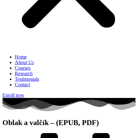
Home
About Us
Courses
Research
Testimonials
Contact
Enroll now
Oblak a valčík – (EPUB, PDF)