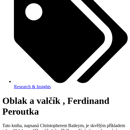
Research & Insights
Oblak a valčík , Ferdinand
Peroutka
Tato kniha, napsaná Christopherem Baileym, je skvělým příkladem