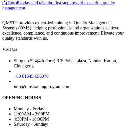
📩 Enroll today and take the first step toward mastering quality
management!
QMSTP provides expert-led training in Quality Management
Systems (QMS), helping professionals and organizations achieve
excellence, compliance, and continuous improvement. Elevate your
quality standards with us.
Visit Us
Shop no 524(4th floor) R/F Police plaza, Nandan Kanon,
Chittagong
+88 01345-656070
info@qmstrainingprogram.com
OPENING HOURS
Monday - Friday:
11:00AM - 3:00PM
4:30PM - 10:00PM
Saturday - Sunday: