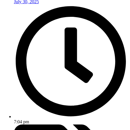
July 30, 2025
7:04 pm