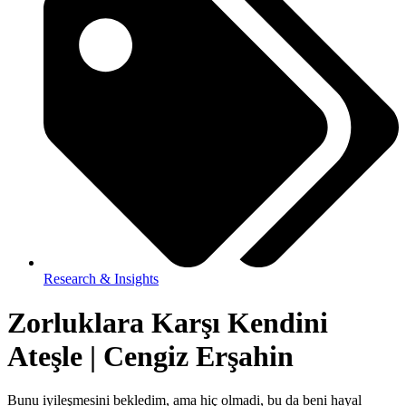
Research & Insights
Zorluklara Karşı Kendini
Ateşle | Cengiz Erşahin
Bunu iyileşmesini bekledim, ama hiç olmadi, bu da beni hayal