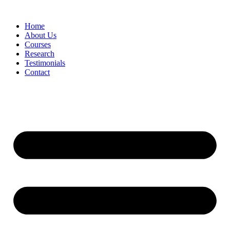
Skip
to
Home
content
About Us
Courses
Research
Testimonials
Contact