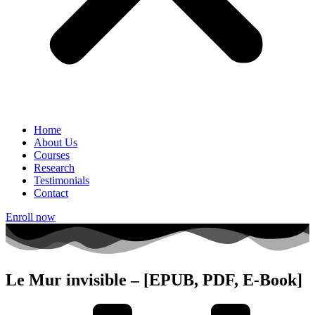
Home
About Us
Courses
Research
Testimonials
Contact
Enroll now
Le Mur invisible – [EPUB, PDF, E-Book]