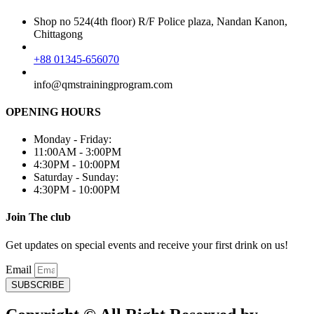
Shop no 524(4th floor) R/F Police plaza, Nandan Kanon,
Chittagong
+88 01345-656070
info@qmstrainingprogram.com
OPENING HOURS
Monday - Friday:
11:00AM - 3:00PM
4:30PM - 10:00PM
Saturday - Sunday:
4:30PM - 10:00PM
Join The club
Get updates on special events and receive your first drink on us!
Email
SUBSCRIBE