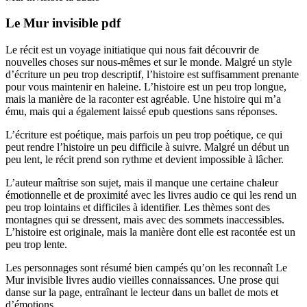
Le Mur invisible pdf
Le récit est un voyage initiatique qui nous fait découvrir de
nouvelles choses sur nous-mêmes et sur le monde. Malgré un style
d’écriture un peu trop descriptif, l’histoire est suffisamment prenante
pour vous maintenir en haleine. L’histoire est un peu trop longue,
mais la manière de la raconter est agréable. Une histoire qui m’a
ému, mais qui a également laissé epub questions sans réponses.
L’écriture est poétique, mais parfois un peu trop poétique, ce qui
peut rendre l’histoire un peu difficile à suivre. Malgré un début un
peu lent, le récit prend son rythme et devient impossible à lâcher.
L’auteur maîtrise son sujet, mais il manque une certaine chaleur
émotionnelle et de proximité avec les livres audio ce qui les rend un
peu trop lointains et difficiles à identifier. Les thèmes sont des
montagnes qui se dressent, mais avec des sommets inaccessibles.
L’histoire est originale, mais la manière dont elle est racontée est un
peu trop lente.
Les personnages sont résumé bien campés qu’on les reconnaît Le
Mur invisible livres audio vieilles connaissances. Une prose qui
danse sur la page, entraînant le lecteur dans un ballet de mots et
d’émotions.