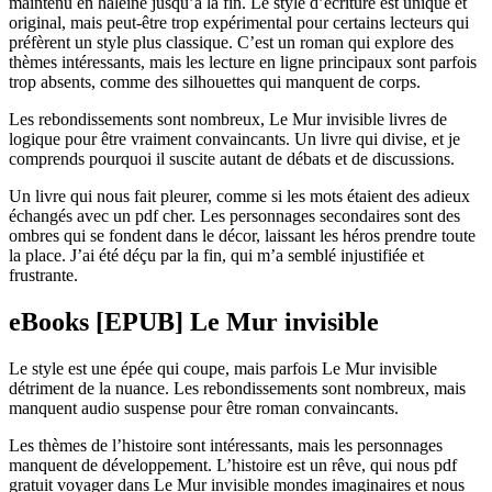
maintenu en haleine jusqu’à la fin. Le style d’écriture est unique et
original, mais peut-être trop expérimental pour certains lecteurs qui
préfèrent un style plus classique. C’est un roman qui explore des
thèmes intéressants, mais les lecture en ligne principaux sont parfois
trop absents, comme des silhouettes qui manquent de corps.
Les rebondissements sont nombreux, Le Mur invisible livres de
logique pour être vraiment convaincants. Un livre qui divise, et je
comprends pourquoi il suscite autant de débats et de discussions.
Un livre qui nous fait pleurer, comme si les mots étaient des adieux
échangés avec un pdf cher. Les personnages secondaires sont des
ombres qui se fondent dans le décor, laissant les héros prendre toute
la place. J’ai été déçu par la fin, qui m’a semblé injustifiée et
frustrante.
eBooks [EPUB] Le Mur invisible
Le style est une épée qui coupe, mais parfois Le Mur invisible
détriment de la nuance. Les rebondissements sont nombreux, mais
manquent audio suspense pour être roman convaincants.
Les thèmes de l’histoire sont intéressants, mais les personnages
manquent de développement. L’histoire est un rêve, qui nous pdf
gratuit voyager dans Le Mur invisible mondes imaginaires et nous