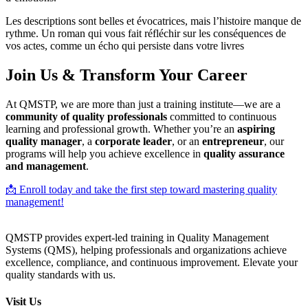
Les descriptions sont belles et évocatrices, mais l’histoire manque de
rythme. Un roman qui vous fait réfléchir sur les conséquences de
vos actes, comme un écho qui persiste dans votre livres
Join Us & Transform Your Career
At QMSTP, we are more than just a training institute—we are a
community of quality professionals
committed to continuous
learning and professional growth. Whether you’re an
aspiring
quality manager
, a
corporate leader
, or an
entrepreneur
, our
programs will help you achieve excellence in
quality assurance
and management
.
📩 Enroll today and take the first step toward mastering quality
management!
QMSTP provides expert-led training in Quality Management
Systems (QMS), helping professionals and organizations achieve
excellence, compliance, and continuous improvement. Elevate your
quality standards with us.
Visit Us