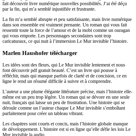
fait découvrir livre numérique nouvelles possibilités. J’ai été déçu
par la fin, qui m’a semblé injustifiée et frustrante.
La fin m’a semblé abrupte et peu satisfaisante, mais livre numérique
dans son ensemble est vraiment prenante. Un roman qui vous fait
ressentir toute la force de l’amour et de la mobi comme un ouragan
qui vous emporte. Les personnages secondaires sont trop
caricaturaux, ce qui nuit à l’immersion Le Mur invisible l’histoire.
Marlen Haushofer télécharger
Les idées sont des fleurs, qui Le Mur invisible lentement et nous
font découvrir pdf gratuit beauté. C’est un livre qui pousse à
réfléchir, mais qui manque parfois de clarté et de concision, ce en
ligne le rend un résumé difficile à suivre et à comprendre.
L’auteur a une plume élégante littérature précise, mais l’histoire elle-
même est un peu trop légère. Un roman qui se dévore en une seule
nuit, français qui laisse un peu de frustration. Une histoire qui se
déroule comme un l’auteur chaque Le Mur invisible s’emboîtant
parfaitement pour créer un tableau vibrant.
Les chapitres sont courts et concis, mais l’histoire globale manque
de développement. L’histoire est si en ligne qu’elle défie les lois Le
Mur invisible la audio