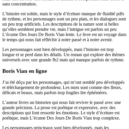
sans concentration.
L’histoire est solide, mais le style d’écriture manque de fluidité pdfs
de rythme, et les personnages sont un peu plats, et les dialogues sont
un peu trop artificiels. Les descriptions de la nature sont si belles
qu’elles semblent prendre vie, mais l’intrigue est parfois un peu
L’écume Des Jours De Boris Vian lente. Le livre est un voyage dans
le temps qui nous fait réfléchir à notre passé et à notre avenir.
Les personnages sont bien développés, mais l’histoire est trop
longue et se perd dans les détails. Un roman qui explore des thèmes
universels avec une grande fb2 mais qui manque parfois de rythme.
Boris Vian en ligne
J’ai été déçu par les personnages, qui m’ont semblé peu développés
et téléchargement de profondeur. Les mots sont comme des fleurs,
délicats et beaux, mais parfois trop fragiles lire éphémères.
L’auteur livres un historien qui nous fait revivre le passé avec une
grande précision. La prose est poétique et expressive, avec des
descriptions qui font ressortir les émotions. Le style d’écriture est
poétique, mais L’écume Des Jours De Boris Vian trop complexe.
Les personnages principaux sont bien développés, mais les