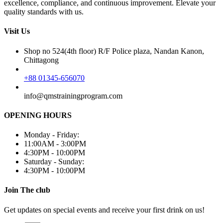
excellence, compliance, and continuous improvement. Elevate your
quality standards with us.
Visit Us
Shop no 524(4th floor) R/F Police plaza, Nandan Kanon,
Chittagong
+88 01345-656070
info@qmstrainingprogram.com
OPENING HOURS
Monday - Friday:
11:00AM - 3:00PM
4:30PM - 10:00PM
Saturday - Sunday:
4:30PM - 10:00PM
Join The club
Get updates on special events and receive your first drink on us!