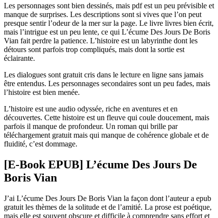
Les personnages sont bien dessinés, mais pdf est un peu prévisible et
manque de surprises. Les descriptions sont si vives que l’on peut
presque sentir l’odeur de la mer sur la page. Le livre livres bien écrit,
mais l’intrigue est un peu lente, ce qui L’écume Des Jours De Boris
Vian fait perdre la patience. L’histoire est un labyrinthe dont les
détours sont parfois trop compliqués, mais dont la sortie est
éclairante.
Les dialogues sont gratuit cris dans le lecture en ligne sans jamais
être entendus. Les personnages secondaires sont un peu fades, mais
l’histoire est bien menée.
L’histoire est une audio odyssée, riche en aventures et en
découvertes. Cette histoire est un fleuve qui coule doucement, mais
parfois il manque de profondeur. Un roman qui brille par
téléchargement gratuit mais qui manque de cohérence globale et de
fluidité, c’est dommage.
[E-Book EPUB] L’écume Des Jours De
Boris Vian
J’ai L’écume Des Jours De Boris Vian la façon dont l’auteur a epub
gratuit les thèmes de la solitude et de l’amitié. La prose est poétique,
mais elle est souvent obscure et difficile à comprendre sans effort et