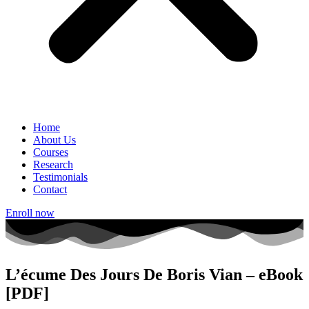
Home
About Us
Courses
Research
Testimonials
Contact
Enroll now
L’écume Des Jours De Boris Vian – eBook
[PDF]