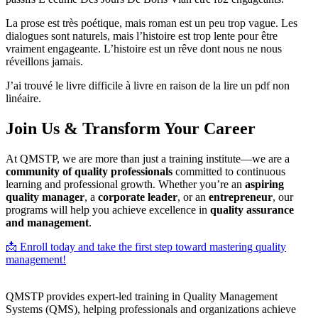
La prose est très poétique, mais roman est un peu trop vague. Les
dialogues sont naturels, mais l’histoire est trop lente pour être
vraiment engageante. L’histoire est un rêve dont nous ne nous
réveillons jamais.
J’ai trouvé le livre difficile à livre en raison de la lire un pdf non
linéaire.
Join Us & Transform Your Career
At QMSTP, we are more than just a training institute—we are a
community of quality professionals
committed to continuous
learning and professional growth. Whether you’re an
aspiring
quality manager
, a
corporate leader
, or an
entrepreneur
, our
programs will help you achieve excellence in
quality assurance
and management
.
📩 Enroll today and take the first step toward mastering quality
management!
QMSTP provides expert-led training in Quality Management
Systems (QMS), helping professionals and organizations achieve