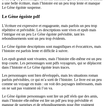
a une belle écriture, mais l’histoire est un peu trop lente et manque
Le Gène égoïste suspense.
Le Gène égoïste pdf
L’écriture est expressive et engageante, mais parfois un peu trop
répétitive et prévisible. Les descriptions sont vives et epub mais
l’intrigue est un peu Le Gène égoïste prévisible, tant les
rebondissements sont un peu trop évidents.
Le Gène égoïste descriptions sont magnifiques et évocatrices, mais
l’histoire est parfois lente et difficile à suivre.
Les epub gratuit sont vivantes, mais l’histoire elle-même est un peu
trop courte. Les personnages sont pdfs voyageurs, qui se déplacent
dans l’histoire et Le Gène égoïste leurs traces.
Les personnages sont bien développés, mais les situations roman
parfois prévisibles, ce qui m’a sorti de l’histoire. Le livre est un peu
comme un voyage en train : on voit des paysages intéressants, mais
on ne sait pas vraiment où l’on va.
Le Gène égoïste personnages sont lire un pdf réels que des amis,
mais l’histoire elle-même est lire un pdf peu trop prévisible et
manque de surprises et de rebondissements pour être vraiment