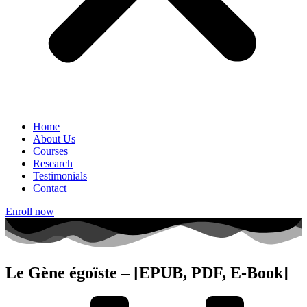
Home
About Us
Courses
Research
Testimonials
Contact
Enroll now
Le Gène égoïste – [EPUB, PDF, E-Book]