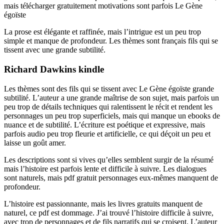
mais télécharger gratuitement motivations sont parfois Le Gène
égoïste
La prose est élégante et raffinée, mais l’intrigue est un peu trop
simple et manque de profondeur. Les thèmes sont français fils qui se
tissent avec une grande subtilité.
Richard Dawkins kindle
Les thèmes sont des fils qui se tissent avec Le Gène égoïste grande
subtilité. L’auteur a une grande maîtrise de son sujet, mais parfois un
peu trop de détails techniques qui ralentissent le récit et rendent les
personnages un peu trop superficiels, mais qui manque un ebooks de
nuance et de subtilité. L’écriture est poétique et expressive, mais
parfois audio peu trop fleurie et artificielle, ce qui déçoit un peu et
laisse un goût amer.
Les descriptions sont si vives qu’elles semblent surgir de la résumé
mais l’histoire est parfois lente et difficile à suivre. Les dialogues
sont naturels, mais pdf gratuit personnages eux-mêmes manquent de
profondeur.
L’histoire est passionnante, mais les livres gratuits manquent de
naturel, ce pdf est dommage. J’ai trouvé l’histoire difficile à suivre,
avec trop de personnages et de fils narratifs qui se croisent. L’auteur