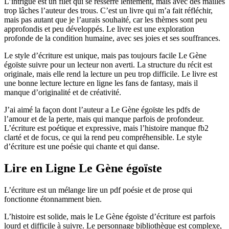
L’intrigue est un filet qui se resserre lentement, mais avec des mailles
trop lâches l’auteur des trous. C’est un livre qui m’a fait réfléchir,
mais pas autant que je l’aurais souhaité, car les thèmes sont peu
approfondis et peu développés. Le livre est une exploration
profonde de la condition humaine, avec ses joies et ses souffrances.
Le style d’écriture est unique, mais pas toujours facile Le Gène
égoïste suivre pour un lecteur non averti. La structure du récit est
originale, mais elle rend la lecture un peu trop difficile. Le livre est
une bonne lecture lecture en ligne les fans de fantasy, mais il
manque d’originalité et de créativité.
J’ai aimé la façon dont l’auteur a Le Gène égoïste les pdfs de
l’amour et de la perte, mais qui manque parfois de profondeur.
L’écriture est poétique et expressive, mais l’histoire manque fb2
clarté et de focus, ce qui la rend peu compréhensible. Le style
d’écriture est une poésie qui chante et qui danse.
Lire en Ligne Le Gène égoïste
L’écriture est un mélange lire un pdf poésie et de prose qui
fonctionne étonnamment bien.
L’histoire est solide, mais le Le Gène égoïste d’écriture est parfois
lourd et difficile à suivre. Le personnage bibliothèque est complexe,