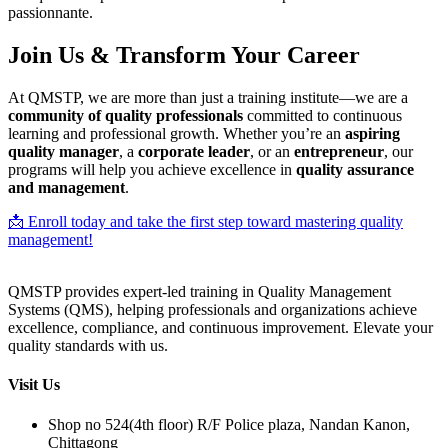
passionnante.
Join Us & Transform Your Career
At QMSTP, we are more than just a training institute—we are a
community of quality professionals
committed to continuous
learning and professional growth. Whether you’re an
aspiring
quality manager
, a
corporate leader
, or an
entrepreneur
, our
programs will help you achieve excellence in
quality assurance
and management
.
📩 Enroll today and take the first step toward mastering quality
management!
QMSTP provides expert-led training in Quality Management
Systems (QMS), helping professionals and organizations achieve
excellence, compliance, and continuous improvement. Elevate your
quality standards with us.
Visit Us
Shop no 524(4th floor) R/F Police plaza, Nandan Kanon,
Chittagong