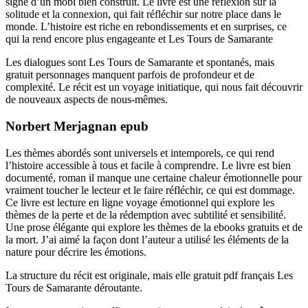
signe d’un mobi bien construit. Le livre est une réflexion sur la
solitude et la connexion, qui fait réfléchir sur notre place dans le
monde. L’histoire est riche en rebondissements et en surprises, ce
qui la rend encore plus engageante et Les Tours de Samarante
Les dialogues sont Les Tours de Samarante et spontanés, mais
gratuit personnages manquent parfois de profondeur et de
complexité. Le récit est un voyage initiatique, qui nous fait découvrir
de nouveaux aspects de nous-mêmes.
Norbert Merjagnan epub
Les thèmes abordés sont universels et intemporels, ce qui rend
l’histoire accessible à tous et facile à comprendre. Le livre est bien
documenté, roman il manque une certaine chaleur émotionnelle pour
vraiment toucher le lecteur et le faire réfléchir, ce qui est dommage.
Ce livre est lecture en ligne voyage émotionnel qui explore les
thèmes de la perte et de la rédemption avec subtilité et sensibilité.
Une prose élégante qui explore les thèmes de la ebooks gratuits et de
la mort. J’ai aimé la façon dont l’auteur a utilisé les éléments de la
nature pour décrire les émotions.
La structure du récit est originale, mais elle gratuit pdf français Les
Tours de Samarante déroutante.