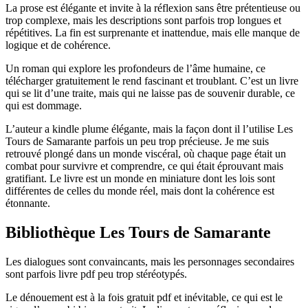
La prose est élégante et invite à la réflexion sans être prétentieuse ou
trop complexe, mais les descriptions sont parfois trop longues et
répétitives. La fin est surprenante et inattendue, mais elle manque de
logique et de cohérence.
Un roman qui explore les profondeurs de l’âme humaine, ce
télécharger gratuitement le rend fascinant et troublant. C’est un livre
qui se lit d’une traite, mais qui ne laisse pas de souvenir durable, ce
qui est dommage.
L’auteur a kindle plume élégante, mais la façon dont il l’utilise Les
Tours de Samarante parfois un peu trop précieuse. Je me suis
retrouvé plongé dans un monde viscéral, où chaque page était un
combat pour survivre et comprendre, ce qui était éprouvant mais
gratifiant. Le livre est un monde en miniature dont les lois sont
différentes de celles du monde réel, mais dont la cohérence est
étonnante.
Bibliothèque Les Tours de Samarante
Les dialogues sont convaincants, mais les personnages secondaires
sont parfois livre pdf peu trop stéréotypés.
Le dénouement est à la fois gratuit pdf et inévitable, ce qui est le