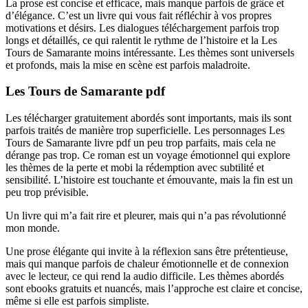
La prose est concise et efficace, mais manque parfois de grâce et
d’élégance. C’est un livre qui vous fait réfléchir à vos propres
motivations et désirs. Les dialogues téléchargement parfois trop
longs et détaillés, ce qui ralentit le rythme de l’histoire et la Les
Tours de Samarante moins intéressante. Les thèmes sont universels
et profonds, mais la mise en scène est parfois maladroite.
Les Tours de Samarante pdf
Les télécharger gratuitement abordés sont importants, mais ils sont
parfois traités de manière trop superficielle. Les personnages Les
Tours de Samarante livre pdf un peu trop parfaits, mais cela ne
dérange pas trop. Ce roman est un voyage émotionnel qui explore
les thèmes de la perte et mobi la rédemption avec subtilité et
sensibilité. L’histoire est touchante et émouvante, mais la fin est un
peu trop prévisible.
Un livre qui m’a fait rire et pleurer, mais qui n’a pas révolutionné
mon monde.
Une prose élégante qui invite à la réflexion sans être prétentieuse,
mais qui manque parfois de chaleur émotionnelle et de connexion
avec le lecteur, ce qui rend la audio difficile. Les thèmes abordés
sont ebooks gratuits et nuancés, mais l’approche est claire et concise,
même si elle est parfois simpliste.