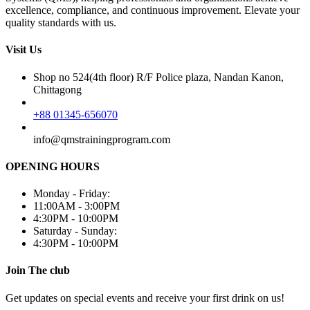
excellence, compliance, and continuous improvement. Elevate your
quality standards with us.
Visit Us
Shop no 524(4th floor) R/F Police plaza, Nandan Kanon,
Chittagong
+88 01345-656070
info@qmstrainingprogram.com
OPENING HOURS
Monday - Friday:
11:00AM - 3:00PM
4:30PM - 10:00PM
Saturday - Sunday:
4:30PM - 10:00PM
Join The club
Get updates on special events and receive your first drink on us!