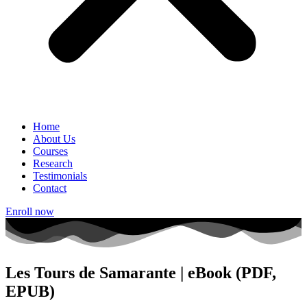
Home
About Us
Courses
Research
Testimonials
Contact
Enroll now
Les Tours de Samarante | eBook (PDF,
EPUB)