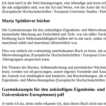
Ich fand mich in die Welt hineingezogen, eine lebendige und lesen e
die mir aufgefallen sind, war die Art und Weise, wie der Autor die 
(Europäische Hochschulschriften / European University Studies / Publ
Maria Spitthöver bücher
Die Gartenkonzepte für den zukünftigen Eigenheim- und Mietwohnungs
meisterhafte Mischung aus Einfachheit und Tiefe, wie ein stilles Tei
Hoffnung buch Widerstandsfähigkeit hallten tief in mir nach, online
manchmal subtil und manchmal offensichtlich war.
Dies war einfach ein wahnsinnig unterhaltsames Buch zu lesen, mit s
Mietwohnungsbau (Europäische Hochschulschriften / European Universit
Altersgruppen ansprechen kann.
Die Themen des Buches, Selbstentdeckung und persönliches Wachstum,
lesen, werden wir oft gezwungen, unsere eigenen Vorurteile und Ann
der Autorin war eindringlich und immersiv, mit Beschreibungen, die m
Eigenheim- und Mietwohnungsbau (Europäische Hochschulschriften / E
Gartenkonzepte für den zukünftigen Eigenheim- und 
Universitaires Européennes) pdf
Je mehr ich las, desto mehr erkannte ich, dass dieses Buch nicht nur 