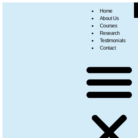
Home
About Us
Courses
Research
Testimonials
Contact