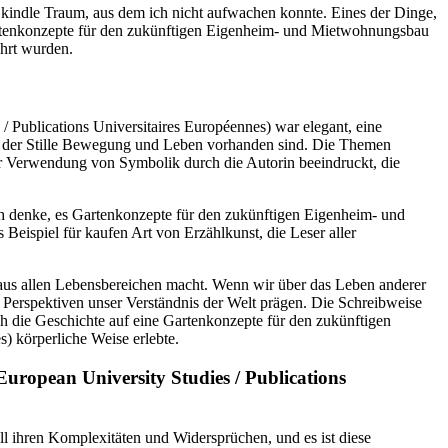
e kindle Traum, aus dem ich nicht aufwachen konnte. Eines der Dinge,
 Gartenkonzepte für den zukünftigen Eigenheim- und Mietwohnungsbau
ührt wurden.
Publications Universitaires Européennes) war elegant, eine
h in der Stille Bewegung und Leben vorhanden sind. Die Themen
der Verwendung von Symbolik durch die Autorin beeindruckt, die
ich denke, es Gartenkonzepte für den zukünftigen Eigenheim- und
Beispiel für kaufen Art von Erzählkunst, die Leser aller
 aus allen Lebensbereichen macht. Wenn wir über das Leben anderer
Perspektiven unser Verständnis der Welt prägen. Die Schreibweise
ich die Geschichte auf eine Gartenkonzepte für den zukünftigen
) körperliche Weise erlebte.
ropean University Studies / Publications
all ihren Komplexitäten und Widersprüchen, und es ist diese