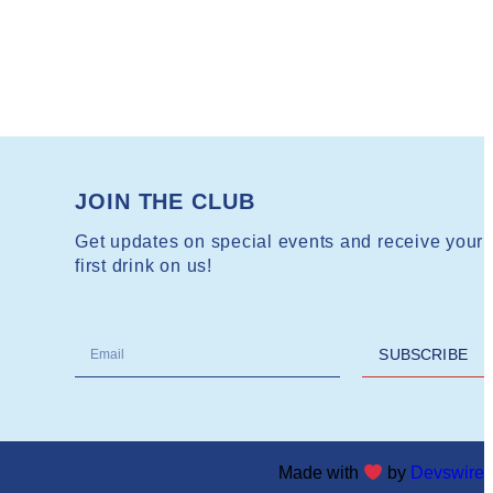
JOIN THE CLUB
Get updates on special events and receive your
first drink on us!
SUBSCRIBE
Made with
by
Devswire