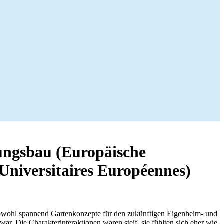
ungsbau (Europäische
 Universitaires Européennes)
 sowohl spannend Gartenkonzepte für den zukünftigen Eigenheim- und
r. Die Charakterinteraktionen waren steif, sie fühlten sich eher wie