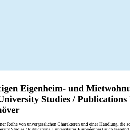
tigen Eigenheim- und Mietwohn
niversity Studies / Publications
höver
einer Reihe von unvergesslichen Charakteren und einer Handlung, die
y Studies / Publications Universitaires Européennes) auch fesselnd wa