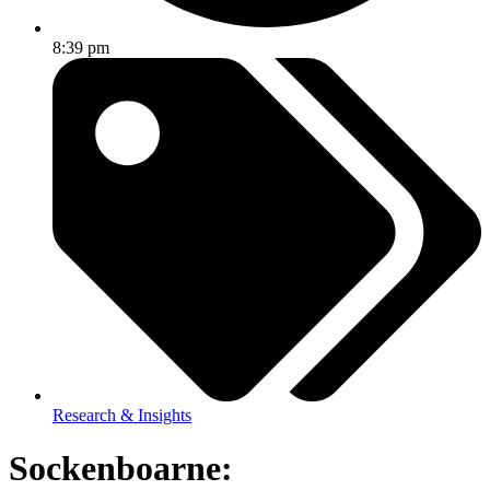
8:39 pm
Research & Insights
Sockenboarne: