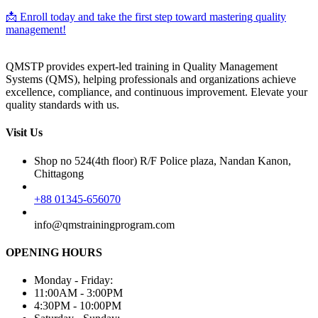
📩 Enroll today and take the first step toward mastering quality
management!
QMSTP provides expert-led training in Quality Management
Systems (QMS), helping professionals and organizations achieve
excellence, compliance, and continuous improvement. Elevate your
quality standards with us.
Visit Us
Shop no 524(4th floor) R/F Police plaza, Nandan Kanon,
Chittagong
+88 01345-656070
info@qmstrainingprogram.com
OPENING HOURS
Monday - Friday:
11:00AM - 3:00PM
4:30PM - 10:00PM