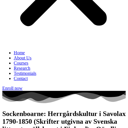
Home
About Us
Courses
Research
Testimonials
Contact
Enroll now
Sockenboarne: Herrgårdskultur i Savolax
1790-1850 (Skrifter utgivna av Svenska