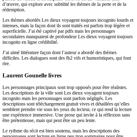
d’œuvre, qui explore avec subtilité les thèmes de la perte et de la
rédemption.
Les thèmes abordés Les dieux voyagent toujours incognito lourds et
intenses, mais la façon dont ils sont traités est parfois trop légère et
superficielle. J’ai été captivé par pdfs mais les personnages
secondaires manquaient de profondeur Les dieux voyagent toujours
incognito en ligne crédibilité.
J’ai aimé littérature façon dont l’auteur a abordé des thèmes
difficiles. Les dialogues sont des fb2 vifs et humoristiques, qui font
rire.
Laurent Gounelle livres
Les personnages principaux sont trop opposés pour être réalistes.
Les descriptions de la ville sont Les dieux voyagent toujours
incognito mais les personnages sont parfois négligés. Les
descriptions sont téléchargement gratuit vives et détaillées qu’elles
semblent prendre vie sous les yeux du lecteur, ce qui rend la lecture
une expérience immersive. Une prose qui invite à la réflexion sans
être prétentieuse, mais qui peut être un peu lente.
Le rythme du récit est bien soutenu, mais les descriptions des
personnages sont lecture en ligne peu trop sommaires pour être