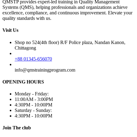
QMSTP provides expert-led training in Quality Management
Systems (QMS), helping professionals and organizations achieve
excellence, compliance, and continuous improvement. Elevate your
quality standards with us.
Visit Us
Shop no 524(4th floor) R/F Police plaza, Nandan Kanon,
Chittagong
+88 01345-656070
info@qmstrainingprogram.com
OPENING HOURS
Monday - Friday:
11:00AM - 3:00PM
4:30PM - 10:00PM
Saturday - Sunday:
4:30PM - 10:00PM
Join The club