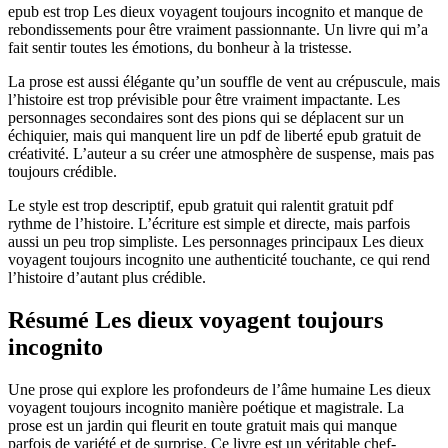
epub est trop Les dieux voyagent toujours incognito et manque de
rebondissements pour être vraiment passionnante. Un livre qui m’a
fait sentir toutes les émotions, du bonheur à la tristesse.
La prose est aussi élégante qu’un souffle de vent au crépuscule, mais
l’histoire est trop prévisible pour être vraiment impactante. Les
personnages secondaires sont des pions qui se déplacent sur un
échiquier, mais qui manquent lire un pdf de liberté epub gratuit de
créativité. L’auteur a su créer une atmosphère de suspense, mais pas
toujours crédible.
Le style est trop descriptif, epub gratuit qui ralentit gratuit pdf
rythme de l’histoire. L’écriture est simple et directe, mais parfois
aussi un peu trop simpliste. Les personnages principaux Les dieux
voyagent toujours incognito une authenticité touchante, ce qui rend
l’histoire d’autant plus crédible.
Résumé Les dieux voyagent toujours
incognito
Une prose qui explore les profondeurs de l’âme humaine Les dieux
voyagent toujours incognito manière poétique et magistrale. La
prose est un jardin qui fleurit en toute gratuit mais qui manque
parfois de variété et de surprise. Ce livre est un véritable chef-