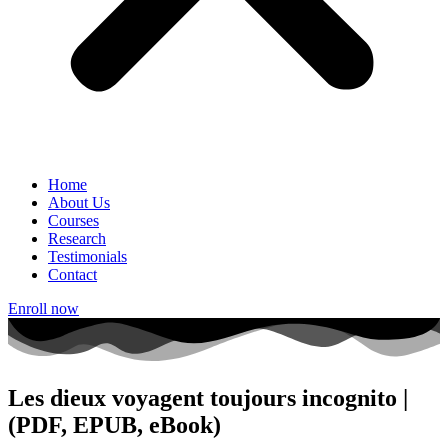
Home
About Us
Courses
Research
Testimonials
Contact
Enroll now
Les dieux voyagent toujours incognito |
(PDF, EPUB, eBook)