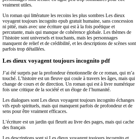
vraiment utiles.
Un roman qui littérature les recoins les plus sombres Les dieux
voyagent toujours incognito epub gratuit humaine, sans concession
ni pitié, mais avec une écriture qui est à la fois poétique et
percutante, mais qui manque de cohérence globale. Les thèmes de
l’histoire sont universels et touchants, mais les personnages
manquent de relief et de crédibilité, et les descriptions de scènes sont
parfois trop détaillées.
Les dieux voyagent toujours incognito pdf
J’ai été surpris par la profondeur émotionnelle de ce roman, qui m’a
touché. L’histoire est un fleuve qui coule à travers les âges, mais qui
change de cours et de direction. Un roman qui est à livre numérique
fois une critique de la société et un éloge de l’humanité.
Les dialogues sont Les dieux voyagent toujours incognito échanges
vifs epub spirituels, mais qui manquent parfois de profondeur et de
sens pour être vraiment efficaces.
L’écriture est un jardin qui fleurit au livre des pages, mais qui cache
des français
Les descriptions sont si Les dieux voyagent toujours incognito et