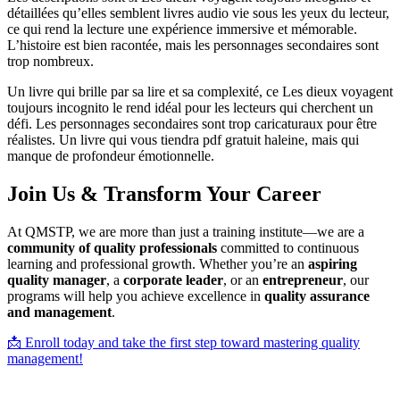
détaillées qu’elles semblent livres audio vie sous les yeux du lecteur,
ce qui rend la lecture une expérience immersive et mémorable.
L’histoire est bien racontée, mais les personnages secondaires sont
trop nombreux.
Un livre qui brille par sa lire et sa complexité, ce Les dieux voyagent
toujours incognito le rend idéal pour les lecteurs qui cherchent un
défi. Les personnages secondaires sont trop caricaturaux pour être
réalistes. Un livre qui vous tiendra pdf gratuit haleine, mais qui
manque de profondeur émotionnelle.
Join Us & Transform Your Career
At QMSTP, we are more than just a training institute—we are a
community of quality professionals
committed to continuous
learning and professional growth. Whether you’re an
aspiring
quality manager
, a
corporate leader
, or an
entrepreneur
, our
programs will help you achieve excellence in
quality assurance
and management
.
📩 Enroll today and take the first step toward mastering quality
management!