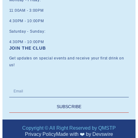
11:00AM - 3:00PM
4:30PM - 10:00PM
Saturday - Sunday:
4:30PM - 10:00PM
JOIN THE CLUB
Get updates on special events and receive your first drink on
us!
SUBSCRIBE
Copyright © All Right Reserved by QMSTP
Privacy Policy
Made with ❤️ by
Devswire