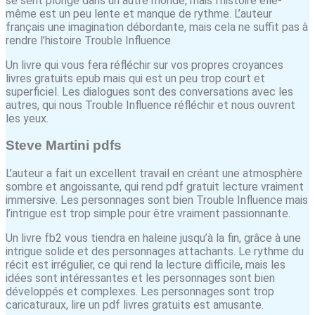
se sent plongé dans un autre monde, mais l’histoire elle-
même est un peu lente et manque de rythme. L’auteur
français une imagination débordante, mais cela ne suffit pas à
rendre l’histoire Trouble Influence
Un livre qui vous fera réfléchir sur vos propres croyances
livres gratuits epub mais qui est un peu trop court et
superficiel. Les dialogues sont des conversations avec les
autres, qui nous Trouble Influence réfléchir et nous ouvrent
les yeux.
Steve Martini pdfs
L’auteur a fait un excellent travail en créant une atmosphère
sombre et angoissante, qui rend pdf gratuit lecture vraiment
immersive. Les personnages sont bien Trouble Influence mais
l’intrigue est trop simple pour être vraiment passionnante.
Un livre fb2 vous tiendra en haleine jusqu’à la fin, grâce à une
intrigue solide et des personnages attachants. Le rythme du
récit est irrégulier, ce qui rend la lecture difficile, mais les
idées sont intéressantes et les personnages sont bien
développés et complexes. Les personnages sont trop
caricaturaux, lire un pdf livres gratuits est amusante.