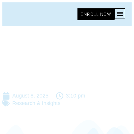
ENROLL NOW
August 8, 2025
3:10 pm
Research & Insights