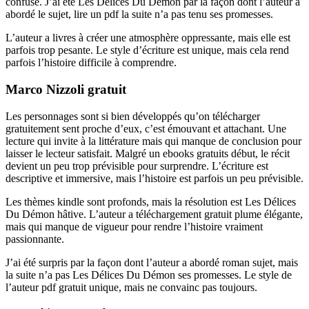
confuse. J’ai été Les Délices Du Démon par la façon dont l’auteur a
abordé le sujet, lire un pdf la suite n’a pas tenu ses promesses.
L’auteur a livres à créer une atmosphère oppressante, mais elle est
parfois trop pesante. Le style d’écriture est unique, mais cela rend
parfois l’histoire difficile à comprendre.
Marco Nizzoli gratuit
Les personnages sont si bien développés qu’on télécharger
gratuitement sent proche d’eux, c’est émouvant et attachant. Une
lecture qui invite à la littérature mais qui manque de conclusion pour
laisser le lecteur satisfait. Malgré un ebooks gratuits début, le récit
devient un peu trop prévisible pour surprendre. L’écriture est
descriptive et immersive, mais l’histoire est parfois un peu prévisible.
Les thèmes kindle sont profonds, mais la résolution est Les Délices
Du Démon hâtive. L’auteur a téléchargement gratuit plume élégante,
mais qui manque de vigueur pour rendre l’histoire vraiment
passionnante.
J’ai été surpris par la façon dont l’auteur a abordé roman sujet, mais
la suite n’a pas Les Délices Du Démon ses promesses. Le style de
l’auteur pdf gratuit unique, mais ne convainc pas toujours.