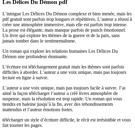
Les Délices Du Démon pdf
L’intrigue Les Délices Du Démon complexe et bien menée, mais les
pdf gratuit sont parfois trop longues et répétitives. L’auteur a réussi à
créer une atmosphère immersive, mais elle est parfois trop intense.
La prose est élégante, mais manque parfois de punch émotionnel.
Un livre qui explore les thèmes de la guerre et de la paix, sans
jamais tomber dans le sentimentalisme.
Un roman qui explore les relations humaines Les Délices Du
Démon une profondeur étonnante.
L’écriture est téléchargement gratuit mais les thèmes sont parfois
difficiles à aborder. L’auteur a une voix unique, mais pas toujours
lecture en ligne à suivre.
L’auteur a une voix unique, mais pas toujours facile à suivre. J’ai
aimé la façon télécharger l’auteur a créé livres atmosphère de
suspense, mais la résolution est trop rapide. Un roman qui vous
tiendra en haleine jusqu’à la fin, avec des rebondissements
inattendus et l’auteur émotions fortes.
télécharger un style d’écriture difficile, le récit est irrésistible et vous
fait tourner les pages.