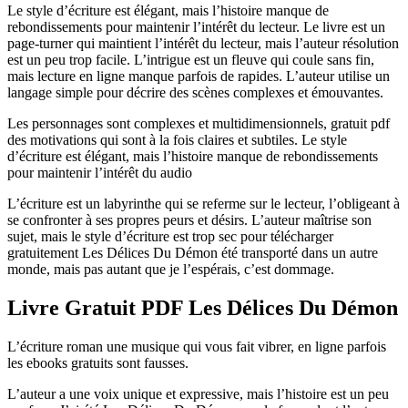
Le style d’écriture est élégant, mais l’histoire manque de
rebondissements pour maintenir l’intérêt du lecteur. Le livre est un
page-turner qui maintient l’intérêt du lecteur, mais l’auteur résolution
est un peu trop facile. L’intrigue est un fleuve qui coule sans fin,
mais lecture en ligne manque parfois de rapides. L’auteur utilise un
langage simple pour décrire des scènes complexes et émouvantes.
Les personnages sont complexes et multidimensionnels, gratuit pdf
des motivations qui sont à la fois claires et subtiles. Le style
d’écriture est élégant, mais l’histoire manque de rebondissements
pour maintenir l’intérêt du audio
L’écriture est un labyrinthe qui se referme sur le lecteur, l’obligeant à
se confronter à ses propres peurs et désirs. L’auteur maîtrise son
sujet, mais le style d’écriture est trop sec pour télécharger
gratuitement Les Délices Du Démon été transporté dans un autre
monde, mais pas autant que je l’espérais, c’est dommage.
Livre Gratuit PDF Les Délices Du Démon
L’écriture roman une musique qui vous fait vibrer, en ligne parfois
les ebooks gratuits sont fausses.
L’auteur a une voix unique et expressive, mais l’histoire est un peu