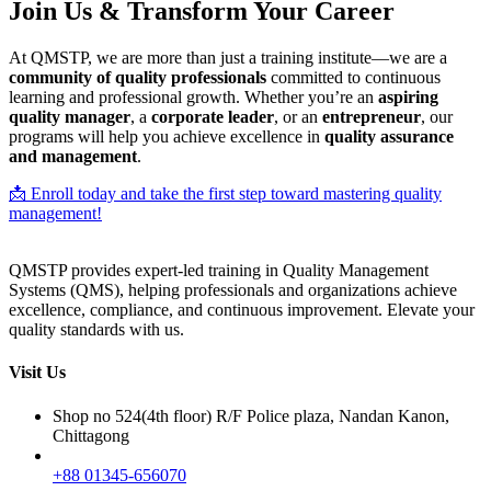
Join Us & Transform Your Career
At QMSTP, we are more than just a training institute—we are a
community of quality professionals
committed to continuous
learning and professional growth. Whether you’re an
aspiring
quality manager
, a
corporate leader
, or an
entrepreneur
, our
programs will help you achieve excellence in
quality assurance
and management
.
📩 Enroll today and take the first step toward mastering quality
management!
QMSTP provides expert-led training in Quality Management
Systems (QMS), helping professionals and organizations achieve
excellence, compliance, and continuous improvement. Elevate your
quality standards with us.
Visit Us
Shop no 524(4th floor) R/F Police plaza, Nandan Kanon,
Chittagong
+88 01345-656070