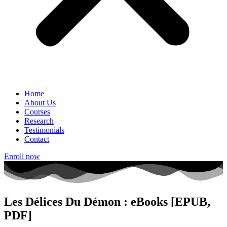
Home
About Us
Courses
Research
Testimonials
Contact
Enroll now
Les Délices Du Démon : eBooks [EPUB,
PDF]