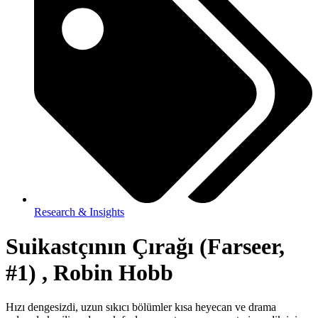
Research & Insights
Suikastçının Çırağı (Farseer,
#1) , Robin Hobb
Hızı dengesizdi, uzun sıkıcı bölümler kısa heyecan ve drama