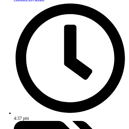
4:37 pm