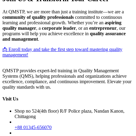
At QMSTP, we are more than just a training institute—we are a
community of quality professionals
committed to continuous
learning and professional growth. Whether you’re an
aspiring
quality manager
, a
corporate leader
, or an
entrepreneur
, our
programs will help you achieve excellence in
quality assurance
and management
.
📩 Enroll today and take the first step toward mastering quality
management!
QMSTP provides expert-led training in Quality Management
Systems (QMS), helping professionals and organizations achieve
excellence, compliance, and continuous improvement. Elevate your
quality standards with us.
Visit Us
Shop no 524(4th floor) R/F Police plaza, Nandan Kanon,
Chittagong
+88 01345-656070