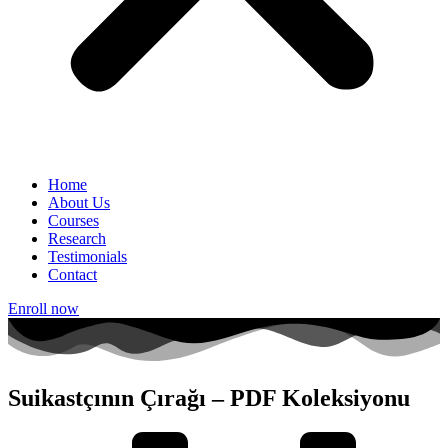
Home
About Us
Courses
Research
Testimonials
Contact
Enroll now
Suikastçının Çırağı – PDF Koleksiyonu