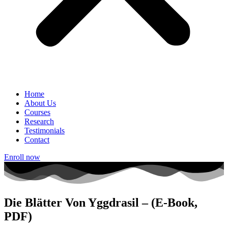
Home
About Us
Courses
Research
Testimonials
Contact
Enroll now
Die Blätter Von Yggdrasil – (E-Book,
PDF)