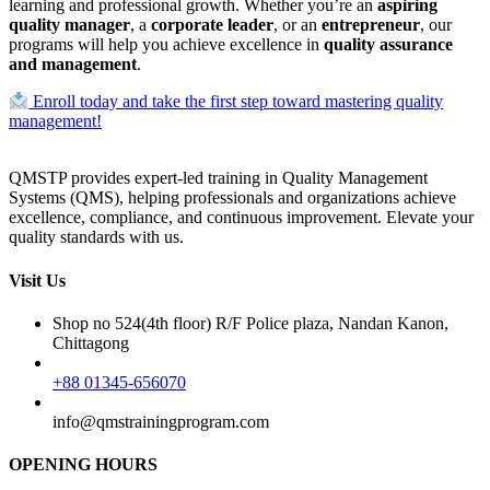
learning and professional growth. Whether you’re an
aspiring
quality manager
, a
corporate leader
, or an
entrepreneur
, our
programs will help you achieve excellence in
quality assurance
and management
.
Enroll today and take the first step toward mastering quality
management!
QMSTP provides expert-led training in Quality Management
Systems (QMS), helping professionals and organizations achieve
excellence, compliance, and continuous improvement. Elevate your
quality standards with us.
Visit Us
Shop no 524(4th floor) R/F Police plaza, Nandan Kanon,
Chittagong
+88 01345-656070
info@qmstrainingprogram.com
OPENING HOURS