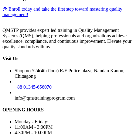
📩 Enroll today and take the first step toward mastering quality
management!
QMSTP provides expert-led training in Quality Management
Systems (QMS), helping professionals and organizations achieve
excellence, compliance, and continuous improvement. Elevate your
quality standards with us.
Visit Us
Shop no 524(4th floor) R/F Police plaza, Nandan Kanon,
Chittagong
+88 01345-656070
info@qmstrainingprogram.com
OPENING HOURS
Monday - Friday:
11:00AM - 3:00PM
4:30PM - 10:00PM