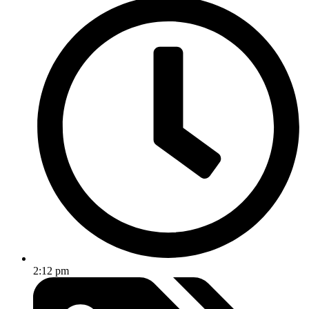
2:12 pm