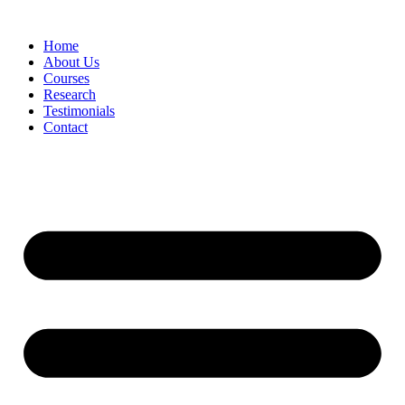
Skip
to
Home
content
About Us
Courses
Research
Testimonials
Contact