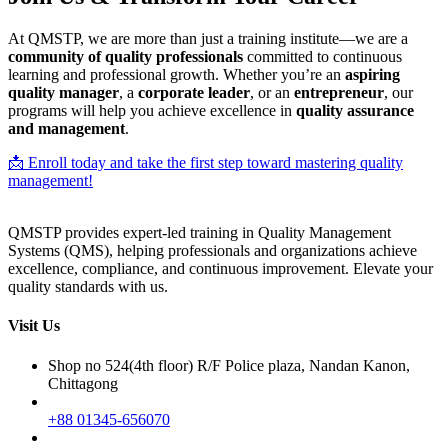
At QMSTP, we are more than just a training institute—we are a
community of quality professionals
committed to continuous
learning and professional growth. Whether you’re an
aspiring
quality manager
, a
corporate leader
, or an
entrepreneur
, our
programs will help you achieve excellence in
quality assurance
and management
.
📩 Enroll today and take the first step toward mastering quality
management!
QMSTP provides expert-led training in Quality Management
Systems (QMS), helping professionals and organizations achieve
excellence, compliance, and continuous improvement. Elevate your
quality standards with us.
Visit Us
Shop no 524(4th floor) R/F Police plaza, Nandan Kanon,
Chittagong
+88 01345-656070