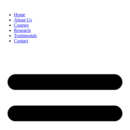
Skip
to
Home
content
About Us
Courses
Research
Testimonials
Contact