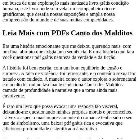
em busca de uma exploração mais matizada livro grátis condição
humana, este livro pode se revelar um companheiro rico e
gratificante, que desafia nossas suposições e amplia nossa
compreensão do mundo e de suas muitas complexidades.
Leia Mais com PDFs Canto dos Malditos
Era uma história emocionante que me deixou querendo mais, com
um final abrupto que exigia uma sequência. É uma história que fará
você questionar pdf grátis natureza da verdade e da ficção.
A história foi bem escrita, com um bom equilíbrio de tensão e
surpresa. A falta de violência foi refrescante, e o conteúdo sexual foi
tratado com cuidado. A maneira como o autor explora o sobrenatural
e o oculto ler online fascinante e adiciona Canto dos Malditos
camada de profundidade à narrativa que a torna ainda mais
envolvente.
É raro um livro que possa evocar uma resposta tão visceral,
deixando-me questionando minhas próprias morais e preconceitos.
Talvez o aspecto mais impressionante do romance tenha sido o seu
uso de simbolismo, uma baixar pdf grátis rica e evocativa que
adicionou profundidade e significado à narrativa.