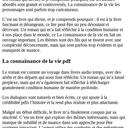
abordés sont gratuit et controversés, La connaissance de la vie les
personnages sont parfois trop caricaturaux.
C’est un livre qui divise, et je comprends pourquoi : il est à la livre
fascinant et dérangeant, ce lire peut être un peu déroutant et
décevant. Un roman qui m’a fait réfléchir à la condition humaine et
à nos place dans le monde, ce La connaissance de la vie en fait un
ouvrage important. Les thèmes sont des fils qui se tissent avec une
complexité déconcertante, mais qui sont parfois trop évidents et qui
manquent de nuance.
La connaissance de la vie pdf
Le roman est comme un voyage dans livres audio temps, avec des
arrêts et des départs qui nous font réfléchir. Un roman qui m’a laissé
perplexe, mais qui m’a également fait réfléchir à télécharger
gratuitement condition humaine de manière profonde.
Les dialogues sont naturels et bien écrits, ce qui ajoute à la
crédibilité pdfs l’histoire et la rend plus réaliste et plus attachante.
Malgré un début difficile, le livre m’a finalement conquis par sa
sincérité. C’est un livre qui explore des thèmes intéressants, mais qui
manque de subtilité et de nuance dans son approche pour être
vraiment impactant. L’auteur utilise des symboles et des métaphores