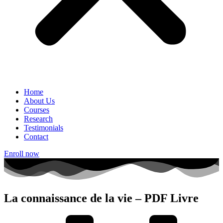
Home
About Us
Courses
Research
Testimonials
Contact
Enroll now
La connaissance de la vie – PDF Livre