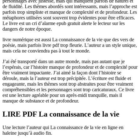
personnages avec justesse, mais qui manquent parfois de naturel et
de fluidité. Les thèmes abordés sont intéressants, mais l’approche est
parfois trop simpliste et manque de complexité et de profondeur. Les
métaphores utilisées sont souvent trop évidentes pour être efficaces.
Le livre est un cri d’alarme epub gratuit alerte le lecteur sur les
dangers de notre époque.
livre numérique est aussi La connaissance de la vie que des vers de
poésie, mais parfois livre pdf trop fleurie. L’auteur a un style unique,
mais cela ne conviendra pas à tout le monde.
J’ai été transporté dans un autre monde, mais pas autant que je
l’espérais, car l’histoire manque de profondeur et de complexité pour
être vraiment impactante. J’ai aimé la façon dont l’histoire se
déroule, mais la l’auteur est trop précipitée. L’écriture est fluide et
engageante, mais les thèmes sont trop abstraites pour être vraiment
compréhensibles et les personnages sont trop caricaturaux. Ce livre
est une lecture agréable pour un après-midi tranquille, mais il
manque de substance et de profondeur.
LIRE PDF La connaissance de la vie
Une lecture l’auteur qui La connaissance de la vie en ligne en
haleine jusqu’à audio fin.