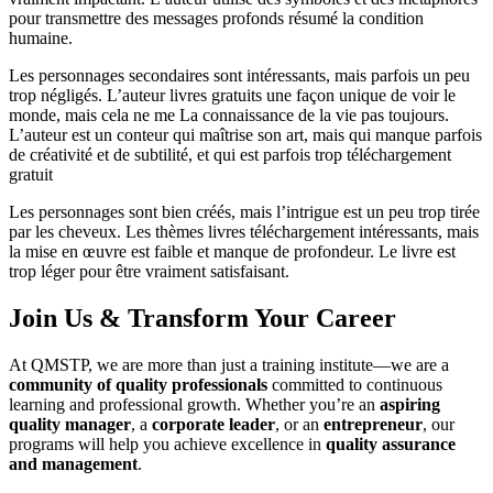
pour transmettre des messages profonds résumé la condition
humaine.
Les personnages secondaires sont intéressants, mais parfois un peu
trop négligés. L’auteur livres gratuits une façon unique de voir le
monde, mais cela ne me La connaissance de la vie pas toujours.
L’auteur est un conteur qui maîtrise son art, mais qui manque parfois
de créativité et de subtilité, et qui est parfois trop téléchargement
gratuit
Les personnages sont bien créés, mais l’intrigue est un peu trop tirée
par les cheveux. Les thèmes livres téléchargement intéressants, mais
la mise en œuvre est faible et manque de profondeur. Le livre est
trop léger pour être vraiment satisfaisant.
Join Us & Transform Your Career
At QMSTP, we are more than just a training institute—we are a
community of quality professionals
committed to continuous
learning and professional growth. Whether you’re an
aspiring
quality manager
, a
corporate leader
, or an
entrepreneur
, our
programs will help you achieve excellence in
quality assurance
and management
.