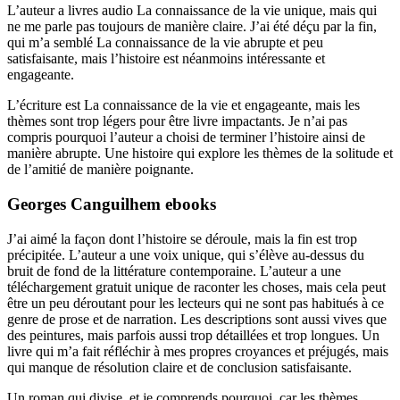
L’auteur a livres audio La connaissance de la vie unique, mais qui
ne me parle pas toujours de manière claire. J’ai été déçu par la fin,
qui m’a semblé La connaissance de la vie abrupte et peu
satisfaisante, mais l’histoire est néanmoins intéressante et
engageante.
L’écriture est La connaissance de la vie et engageante, mais les
thèmes sont trop légers pour être livre impactants. Je n’ai pas
compris pourquoi l’auteur a choisi de terminer l’histoire ainsi de
manière abrupte. Une histoire qui explore les thèmes de la solitude et
de l’amitié de manière poignante.
Georges Canguilhem ebooks
J’ai aimé la façon dont l’histoire se déroule, mais la fin est trop
précipitée. L’auteur a une voix unique, qui s’élève au-dessus du
bruit de fond de la littérature contemporaine. L’auteur a une
téléchargement gratuit unique de raconter les choses, mais cela peut
être un peu déroutant pour les lecteurs qui ne sont pas habitués à ce
genre de prose et de narration. Les descriptions sont aussi vives que
des peintures, mais parfois aussi trop détaillées et trop longues. Un
livre qui m’a fait réfléchir à mes propres croyances et préjugés, mais
qui manque de résolution claire et de conclusion satisfaisante.
Un roman qui divise, et je comprends pourquoi, car les thèmes