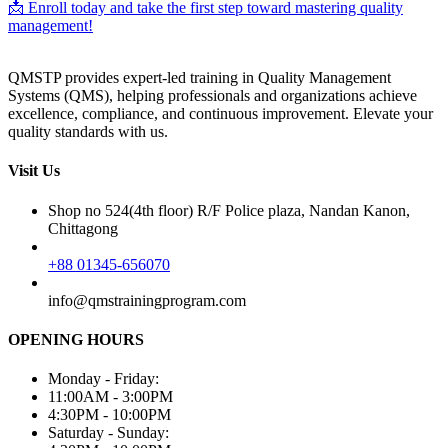
📩 Enroll today and take the first step toward mastering quality
management!
QMSTP provides expert-led training in Quality Management
Systems (QMS), helping professionals and organizations achieve
excellence, compliance, and continuous improvement. Elevate your
quality standards with us.
Visit Us
Shop no 524(4th floor) R/F Police plaza, Nandan Kanon,
Chittagong
+88 01345-656070
info@qmstrainingprogram.com
OPENING HOURS
Monday - Friday:
11:00AM - 3:00PM
4:30PM - 10:00PM
Saturday - Sunday: