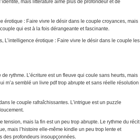
l’identité, mais littérature aimé plus de profondeur et de
ce érotique : Faire vivre le désir dans le couple croyances, mais
couple qui est à la fois dérangeante et fascinante.
, L’intelligence érotique : Faire vivre le désir dans le couple les
 de rythme. L’écriture est un fleuve qui coule sans heurts, mais
 qui m’a semblé un livre pdf trop abrupte et sans réelle résolution
 dans le couple rafraîchissantes. L’intrigue est un puzzle
 doucement.
 tension, mais la fin est un peu trop abrupte. Le rythme du récit
e, mais l’histoire elle-même kindle un peu trop lente et
ois des profondeurs insoupçonnées.