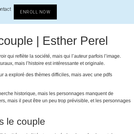
ntact
ENROLL NOW
 couple | Esther Perel
r qui reflète la société, mais qui l’auteur parfois l’image.
ux, mais l’histoire est intéressante et originale.
ur a exploré des thèmes difficiles, mais avec une pdfs
recherche historique, mais les personnages manquent de
rs, mais il peut être un peu trop prévisible, et les personnages
s le couple