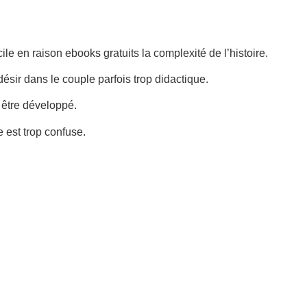
ile en raison ebooks gratuits la complexité de l’histoire.
désir dans le couple parfois trop didactique.
u être développé.
e est trop confuse.