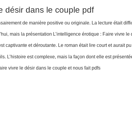
 le désir dans le couple pdf
irement de manière positive ou originale. La lecture était diffic
i, mais la présentation L’intelligence érotique : Faire vivre le 
st captivante et déroutante. Le roman était lire court et aurait p
ls. L’histoire est complexe, mais la façon dont elle est présenté
aire vivre le désir dans le couple et nous fait pdfs