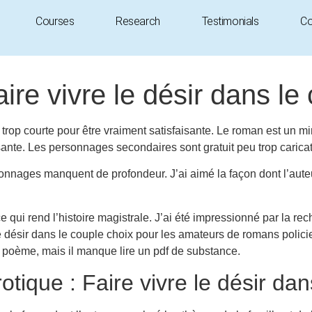
Courses
Research
Testimonials
Co
aire vivre le désir dans le
trop courte pour être vraiment satisfaisante. Le roman est un miroi
te. Les personnages secondaires sont gratuit peu trop caricatura
rsonnages manquent de profondeur. J’ai aimé la façon dont l’aute
e qui rend l’histoire magistrale. J’ai été impressionné par la 
 le désir dans le couple choix pour les amateurs de romans policie
n poème, mais il manque lire un pdf de substance.
tique : Faire vivre le désir dan