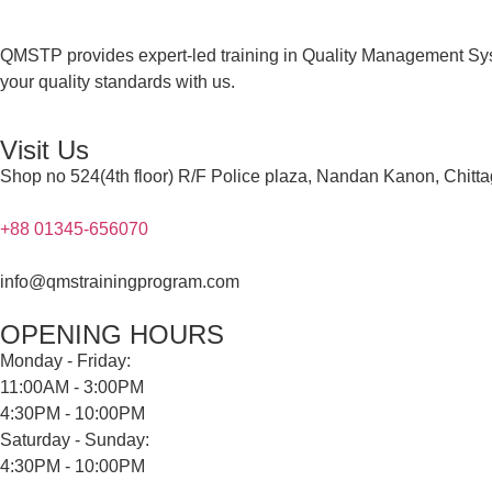
QMSTP provides expert-led training in Quality Management Sys
your quality standards with us.
Visit Us
Shop no 524(4th floor) R/F Police plaza, Nandan Kanon, Chitt
+88 01345-656070
info@qmstrainingprogram.com
OPENING HOURS
Monday - Friday:
11:00AM - 3:00PM
4:30PM - 10:00PM
Saturday - Sunday:
4:30PM - 10:00PM