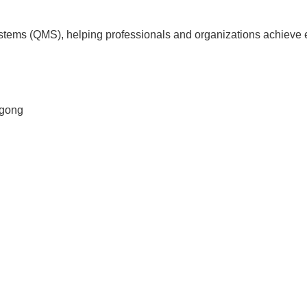
tems (QMS), helping professionals and organizations achieve 
agong