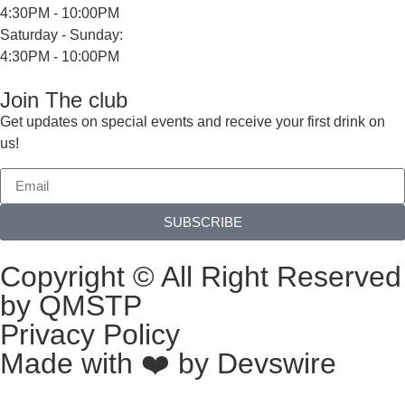
4:30PM - 10:00PM
Saturday - Sunday:
4:30PM - 10:00PM
Join The club
Get updates on special events and receive your first drink on
us!
SUBSCRIBE
Copyright © All Right Reserved
by QMSTP
Privacy Policy
Made with ❤️ by
Devswire