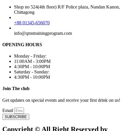
Shop no 524(4th floor) R/F Police plaza, Nandan Kanon,
Chittagong
+88 01345-656070
info@qmstrainingprogram.com
OPENING HOURS
Monday - Friday:
11:00AM - 3:00PM
4:30PM - 10:00PM
Saturday - Sunday:
4:30PM - 10:00PM
Join The club
Get updates on special events and receive your first drink on us!
Email
SUBSCRIBE
Copyright © All Right Reserved by