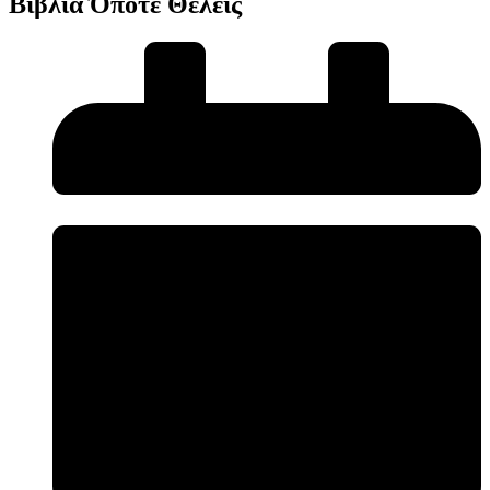
Βιβλία Όποτε Θέλεις