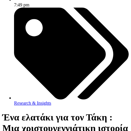
7:49 pm
Research & Insights
Ένα ελατάκι για τον Τάκη :
Μια χριστουγεννιάτικη ιστορία