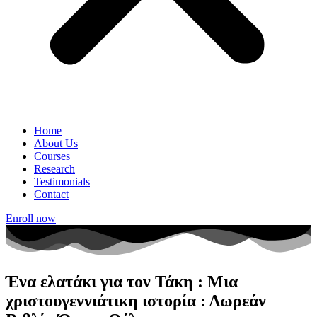
Home
About Us
Courses
Research
Testimonials
Contact
Enroll now
Ένα ελατάκι για τον Τάκη : Μια
χριστουγεννιάτικη ιστορία : Δωρεάν