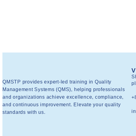
V
S
QMSTP provides expert-led training in Quality
p
Management Systems (QMS), helping professionals
and organizations achieve excellence, compliance,
+
and continuous improvement. Elevate your quality
i
standards with us.