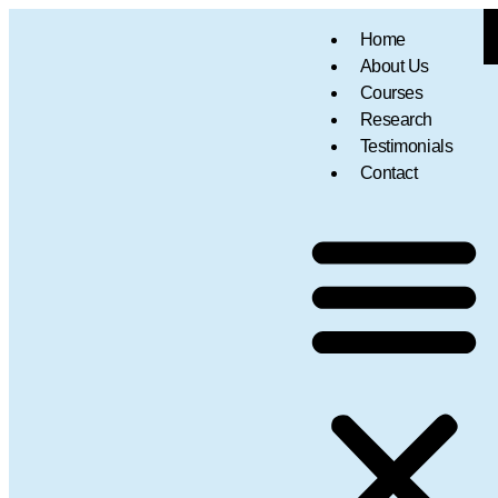
Home
About Us
Courses
Research
Testimonials
Contact