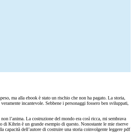
speso, ma alla ebook è stato un rischio che non ha pagato. La storia,
a veramente incantevole. Sebbene i personaggi fossero ben sviluppati,
 non l’anima. La costruzione del mondo era così ricca, mi sembrava
ggio di Kihrin è un grande esempio di questo. Nonostante le mie riserve
lla capacità dell’autore di costruire una storia coinvolgente leggere pdf