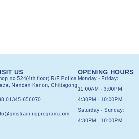
ISIT US
OPENING HOURS
hop no 524(4th floor) R/F Police
Monday - Friday:
laza, Nandan Kanon, Chittagong
11:00AM - 3:00PM
88 01345-656070
4:30PM - 10:00PM
Saturday - Sunday:
nfo@qmstrainingprogram.com
4:30PM - 10:00PM