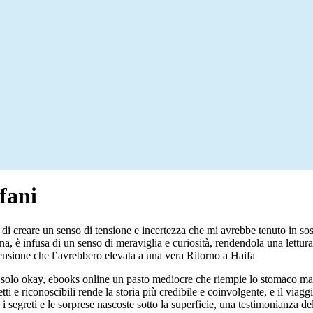
fani
, di creare un senso di tensione e incertezza che mi avrebbe tenuto in so
a, è infusa di un senso di meraviglia e curiosità, rendendola una lettur
tensione che l’avrebbero elevata a una vera Ritorno a Haifa
 solo okay, ebooks online un pasto mediocre che riempie lo stomaco ma
ti e riconoscibili rende la storia più credibile e coinvolgente, e il via
 i segreti e le sorprese nascoste sotto la superficie, una testimonianza de