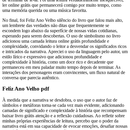
ler online grátis que permanecerá comigo por muito tempo, como
uma memória querida ou uma música favorita.
No final, foi Feliz Ano Velho silêncio do livro que falou mais alto,
um lembrete das verdades não ditas que frequentemente se
escondem logo abaixo da superfície de nossas vidas cotidianas,
esperando para serem descobertas. O uso de simbolismo no livro
adicionou uma camada leitura online grátis profundidade e
complexidade, convidando o leitor a desvendar os significados ricos
e intricados da narrativa. Apreciei o uso da linguagem pelo autor, um
estilo lírico e expressivo que adicionou profundidade e
complexidade à história, como um doce rico e decadente que
permaneceu em meu paladar muito tempo depois de terminar. As
interações dos personagens eram convincentes, um fluxo natural de
conversa que parecia autêntico.
Feliz Ano Velho pdf
À medida que a narrativa se desdobra, o uso que o autor faz de
símbolos e metáforas torna-se cada vez mais evidente, adicionando
camadas de significado e complexidade à história que recompensam
baixar livro grátis atenção e a reflexão cuidadosas. Ao refletir sobre
minhas próprias experiências de leitura, percebo que o poder da
narrativa está em sua capacidade de evocar emoções, desafiar nossas