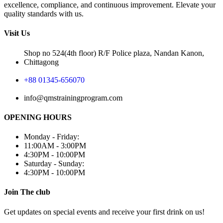
excellence, compliance, and continuous improvement. Elevate your
quality standards with us.
Visit Us
Shop no 524(4th floor) R/F Police plaza, Nandan Kanon,
Chittagong
+88 01345-656070
info@qmstrainingprogram.com
OPENING HOURS
Monday - Friday:
11:00AM - 3:00PM
4:30PM - 10:00PM
Saturday - Sunday:
4:30PM - 10:00PM
Join The club
Get updates on special events and receive your first drink on us!