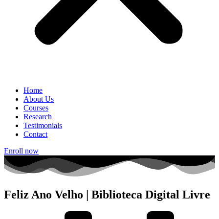
Home
About Us
Courses
Research
Testimonials
Contact
Enroll now
Feliz Ano Velho | Biblioteca Digital Livre