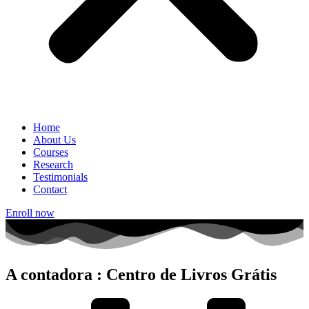
Home
About Us
Courses
Research
Testimonials
Contact
Enroll now
A contadora : Centro de Livros Grátis