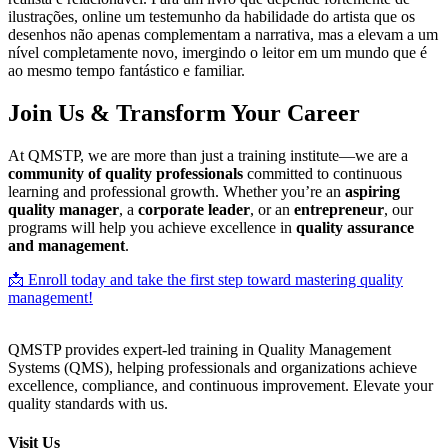
ilustrações, online um testemunho da habilidade do artista que os
desenhos não apenas complementam a narrativa, mas a elevam a um
nível completamente novo, imergindo o leitor em um mundo que é
ao mesmo tempo fantástico e familiar.
Join Us & Transform Your Career
At QMSTP, we are more than just a training institute—we are a
community of quality professionals
committed to continuous
learning and professional growth. Whether you’re an
aspiring
quality manager
, a
corporate leader
, or an
entrepreneur
, our
programs will help you achieve excellence in
quality assurance
and management
.
📩 Enroll today and take the first step toward mastering quality
management!
QMSTP provides expert-led training in Quality Management
Systems (QMS), helping professionals and organizations achieve
excellence, compliance, and continuous improvement. Elevate your
quality standards with us.
Visit Us