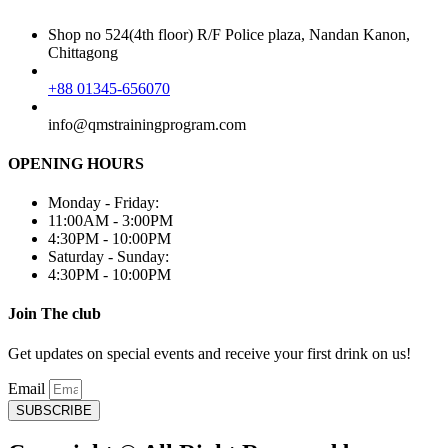
Shop no 524(4th floor) R/F Police plaza, Nandan Kanon,
Chittagong
+88 01345-656070
info@qmstrainingprogram.com
OPENING HOURS
Monday - Friday:
11:00AM - 3:00PM
4:30PM - 10:00PM
Saturday - Sunday:
4:30PM - 10:00PM
Join The club
Get updates on special events and receive your first drink on us!
Email
SUBSCRIBE