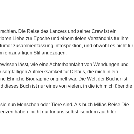
rschien. Die Reise des Lancers und seiner Crew ist ein
klaren Liebe zur Epoche und einem tiefen Verständnis für ihre
 Humor zusammenfassung Introspektion, und obwohl es nicht für
em einzigartigen Stil angezogen.
gewissen lässt, wie eine Achterbahnfahrt von Wendungen und
sorgfältigen Aufmerksamkeit für Details, die mich in ein
ne Ehrliche Biographie originell war. Die Welt der Bücher ist
 dieses Buch ist nur eines von vielen, in die ich mich über die
ie nun Menschen oder Tiere sind. Als buch Milias Reise Die
nzen haben, nicht nur für uns selbst, sondern auch für