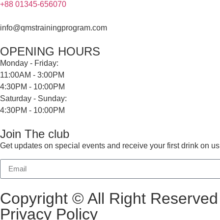
+88 01345-656070
info@qmstrainingprogram.com
OPENING HOURS
Monday - Friday:
11:00AM - 3:00PM
4:30PM - 10:00PM
Saturday - Sunday:
4:30PM - 10:00PM
Join The club
Get updates on special events and receive your first drink on us
Copyright © All Right Reserv
Privacy Policy