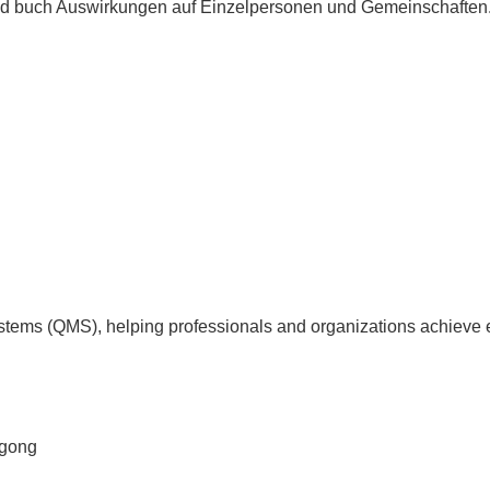
nd buch Auswirkungen auf Einzelpersonen und Gemeinschaften. 
tems (QMS), helping professionals and organizations achieve 
agong