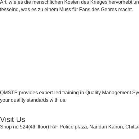
Art, wie es die menschlichen Kosten des Krieges hervorhebt u
fesselnd, was es zu einem Muss für Fans des Genres macht.
QMSTP provides expert-led training in Quality Management Sys
your quality standards with us.
Visit Us
Shop no 524(4th floor) R/F Police plaza, Nandan Kanon, Chitt