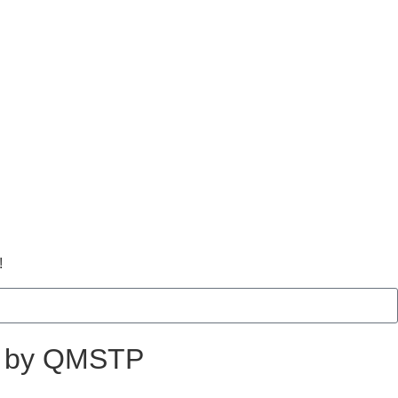
!
ed by QMSTP