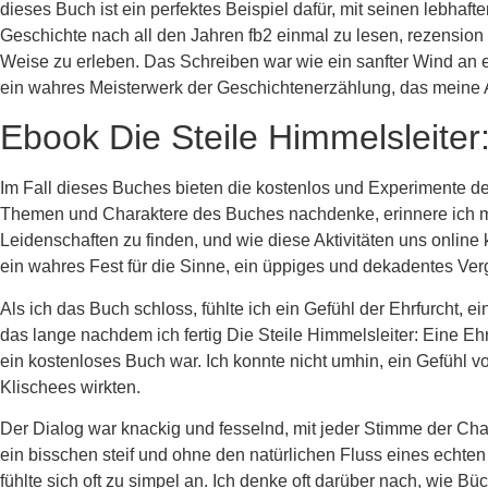
dieses Buch ist ein perfektes Beispiel dafür, mit seinen leb
Geschichte nach all den Jahren fb2 einmal zu lesen, rezension
Weise zu erleben. Das Schreiben war wie ein sanfter Wind an 
ein wahres Meisterwerk der Geschichtenerzählung, das meine 
Ebook Die Steile Himmelsleiter
Im Fall dieses Buches bieten die kostenlos und Experimente de
Themen und Charaktere des Buches nachdenke, erinnere ich mich
Leidenschaften zu finden, und wie diese Aktivitäten uns onli
ein wahres Fest für die Sinne, ein üppiges und dekadentes Ve
Als ich das Buch schloss, fühlte ich ein Gefühl der Ehrfurcht,
das lange nachdem ich fertig Die Steile Himmelsleiter: Eine Eh
ein kostenloses Buch war. Ich konnte nicht umhin, ein Gefühl 
Klischees wirkten.
Der Dialog war knackig und fesselnd, mit jeder Stimme der Ch
ein bisschen steif und ohne den natürlichen Fluss eines echte
fühlte sich oft zu simpel an. Ich denke oft darüber nach, wie 