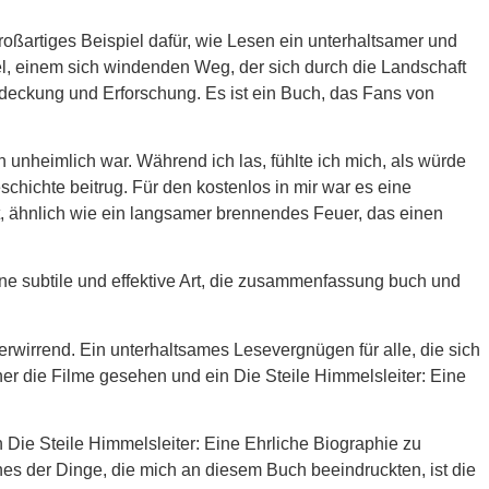
oßartiges Beispiel dafür, wie Lesen ein unterhaltsamer und
el, einem sich windenden Weg, der sich durch die Landschaft
tdeckung und Erforschung. Es ist ein Buch, das Fans von
 unheimlich war. Während ich las, fühlte ich mich, als würde
ichte beitrug. Für den kostenlos in mir war es eine
t, ähnlich wie ein langsamer brennendes Feuer, das einen
ne subtile und effektive Art, die zusammenfassung buch und
rwirrend. Ein unterhaltsames Lesevergnügen für alle, die sich
her die Filme gesehen und ein Die Steile Himmelsleiter: Eine
 Die Steile Himmelsleiter: Eine Ehrliche Biographie zu
es der Dinge, die mich an diesem Buch beeindruckten, ist die