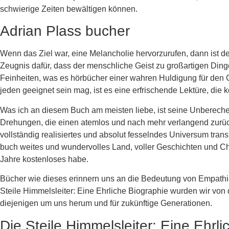
schwierige Zeiten bewältigen können.
Adrian Plass bucher
Wenn das Ziel war, eine Melancholie hervorzurufen, dann ist 
Zeugnis dafür, dass der menschliche Geist zu großartigen Dingen
Feinheiten, was es hörbücher einer wahren Huldigung für den 
jeden geeignet sein mag, ist es eine erfrischende Lektüre, die 
Was ich an diesem Buch am meisten liebe, ist seine Unbereche
Drehungen, die einen atemlos und nach mehr verlangend zurücklä
vollständig realisiertes und absolut fesselndes Universum trans
buch weites und wundervolles Land, voller Geschichten und Char
Jahre kostenloses habe.
Bücher wie dieses erinnern uns an die Bedeutung von Empathie
Steile Himmelsleiter: Eine Ehrliche Biographie wurden wir von
diejenigen um uns herum und für zukünftige Generationen.
Die Steile Himmelsleiter: Eine Ehrl