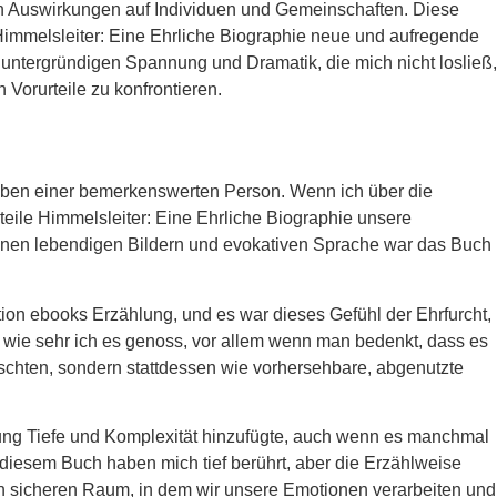
gen Auswirkungen auf Individuen und Gemeinschaften. Diese
 Himmelsleiter: Eine Ehrliche Biographie neue und aufregende
untergründigen Spannung und Dramatik, die mich nicht losließ,
orurteile zu konfrontieren.
 Leben einer bemerkenswerten Person. Wenn ich über die
eile Himmelsleiter: Eine Ehrliche Biographie unsere
seinen lebendigen Bildern und evokativen Sprache war das Buch
tion ebooks Erzählung, und es war dieses Gefühl der Ehrfurcht,
, wie sehr ich es genoss, vor allem wenn man bedenkt, dass es
aschten, sondern stattdessen wie vorhersehbare, abgenutzte
lung Tiefe und Komplexität hinzufügte, auch wenn es manchmal
diesem Buch haben mich tief berührt, aber die Erzählweise
inen sicheren Raum, in dem wir unsere Emotionen verarbeiten und