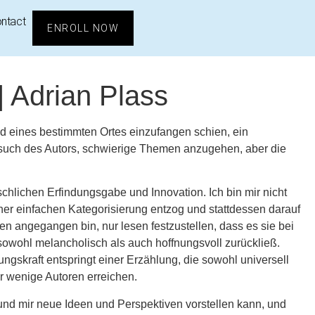
ntact
ENROLL NOW
| Adrian Plass
d eines bestimmten Ortes einzufangen schien, ein
ersuch des Autors, schwierige Themen anzugehen, aber die
chlichen Erfindungsgabe und Innovation. Ich bin mir nicht
einer einfachen Kategorisierung entzog und stattdessen darauf
 angegangen bin, nur lesen festzustellen, dass es sie bei
 sowohl melancholisch als auch hoffnungsvoll zurückließ.
ngskraft entspringt einer Erzählung, die sowohl universell
ur wenige Autoren erreichen.
 und mir neue Ideen und Perspektiven vorstellen kann, und