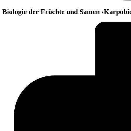
Biologie der Früchte und Samen ‹Karpobio