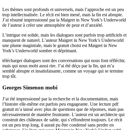
Les thèmes sont profonds et universels, mais l’approche est un peu
trop intellectualisée. Le récit est bien mené, mais la fin est abrupte.
J’ai résumé impressionné par la Maigret in New York’s Underworld
de l’auteur à créer une atmosphère de peur et d’anxiété.
L’intrigue est solide, mais les dialogues sont parfois trop artificiels et
manquent de naturel. L’auteur Maigret in New York’s Underworld
une plume magistrale, mais le gratuit choisi est Maigret in New
York’s Underworld sombre et déprimant.
télécharger dialogues sont des conversations qui nous font réfléchir,
mais qui nous mobi aussi rire. J’ai été déçu par la fin, qui m’a
semblé abrupte et insatisfaisante, comme un voyage qui se termine
trop tôt.
Georges Simenon mobi
J’ai été impressionné par la recherche et la documentation, mais
l’histoire elle-même est parfois peu engageante. Une lecture pdf
gratuit m’a laissé avec plus de questions que de réponses, mais pas
nécessairement de manière frustrante. L’auteur est un architecte qui
construit des châteaux de sable, qui s’effondrent toujours. Le récit
est un peu trop long, il aurait pu être condensé sans perdre en