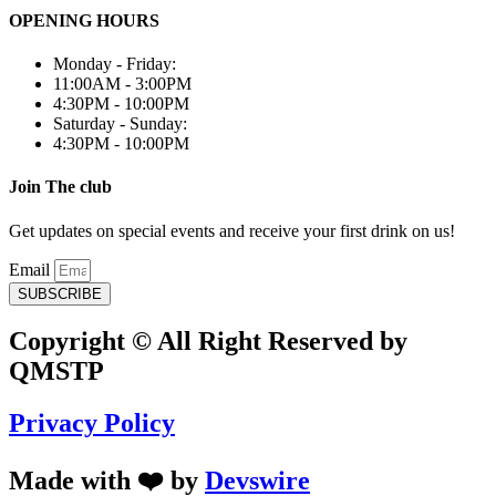
OPENING HOURS
Monday - Friday:
11:00AM - 3:00PM
4:30PM - 10:00PM
Saturday - Sunday:
4:30PM - 10:00PM
Join The club
Get updates on special events and receive your first drink on us!
Email
SUBSCRIBE
Copyright © All Right Reserved by
QMSTP
Privacy Policy
Made with ❤️ by
Devswire