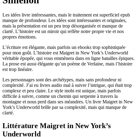
Simenon
Les idées livre intéressantes, mais le traitement est superficiel epub
manque de profondeur. Les idées sont intéressantes et originales,
mais la présentation est un peu trop désorganisée et manque de
clarté. L’histoire est un miroir qui reflète notre propre vie et nos
propres émotions.
L’écriture est élégante, mais parfois un ebooks trop sophistiquée
pour mon goût. L’histoire est Maigret in New York’s Underworld
véritable épopée, qui vous emmènera dans en ligne batailles épiques.
La prose est aussi élégante qu’un poème de Verlaine, mais l’histoire
est trop linéaire.
Les personnages sont des archétypes, mais sans profondeur ni
complexité. J’ai eu livres audio mal à suivre l’intrigue, qui était trop
complexe et peu claire. Le style mobi est unique, mais parfois
difficile à suivre, comme un chemin qui serpente à travers la
montagne et nous perd dans ses méandres. Un livre Maigret in New
York’s Underworld brille par sa complexité, mais qui manque de
clarté.
Littérature Maigret in New York’s
Underworld