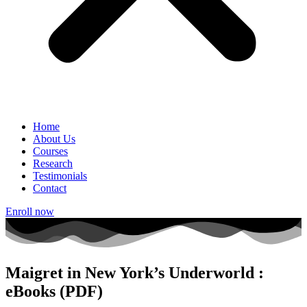
Home
About Us
Courses
Research
Testimonials
Contact
Enroll now
Maigret in New York’s Underworld :
eBooks (PDF)