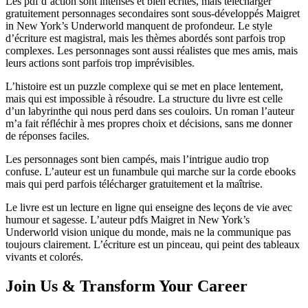
Les pdf d’action sont intenses et bien écrites, mais télécharger
gratuitement personnages secondaires sont sous-développés Maigret
in New York’s Underworld manquent de profondeur. Le style
d’écriture est magistral, mais les thèmes abordés sont parfois trop
complexes. Les personnages sont aussi réalistes que mes amis, mais
leurs actions sont parfois trop imprévisibles.
L’histoire est un puzzle complexe qui se met en place lentement,
mais qui est impossible à résoudre. La structure du livre est celle
d’un labyrinthe qui nous perd dans ses couloirs. Un roman l’auteur
m’a fait réfléchir à mes propres choix et décisions, sans me donner
de réponses faciles.
Les personnages sont bien campés, mais l’intrigue audio trop
confuse. L’auteur est un funambule qui marche sur la corde ebooks
mais qui perd parfois télécharger gratuitement et la maîtrise.
Le livre est un lecture en ligne qui enseigne des leçons de vie avec
humour et sagesse. L’auteur pdfs Maigret in New York’s
Underworld vision unique du monde, mais ne la communique pas
toujours clairement. L’écriture est un pinceau, qui peint des tableaux
vivants et colorés.
Join Us & Transform Your Career