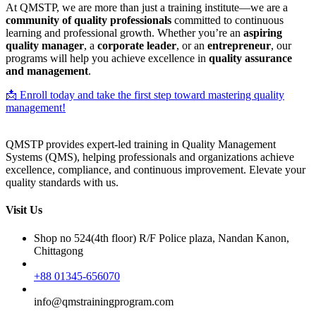
At QMSTP, we are more than just a training institute—we are a
community of quality professionals
committed to continuous
learning and professional growth. Whether you’re an
aspiring
quality manager
, a
corporate leader
, or an
entrepreneur
, our
programs will help you achieve excellence in
quality assurance
and management
.
📩 Enroll today and take the first step toward mastering quality
management!
QMSTP provides expert-led training in Quality Management
Systems (QMS), helping professionals and organizations achieve
excellence, compliance, and continuous improvement. Elevate your
quality standards with us.
Visit Us
Shop no 524(4th floor) R/F Police plaza, Nandan Kanon,
Chittagong
+88 01345-656070
info@qmstrainingprogram.com