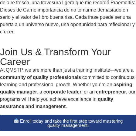
de aire fresco, una travesura ligera que me recordó Praemortis:
Dioses de Carne importancia de no tomarme demasiado en
serio y el valor de libro buena risa. Cada frase puede ser una
puerta a un universo nuevo, una oportunidad para reflexionar y
crecer.
Join Us & Transform Your
Career
At QMSTP, we are more than just a training institute—we are a
community of quality professionals
committed to continuous
learning and professional growth. Whether you’re an
aspiring
quality manager
, a
corporate leader
, or an
entrepreneur
, our
programs will help you achieve excellence in
quality
assurance and management
.
Enroll today and take the first step toward mastering
quality management!