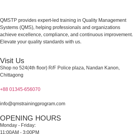
QMSTP provides expert-led training in Quality Management
Systems (QMS), helping professionals and organizations
achieve excellence, compliance, and continuous improvement.
Elevate your quality standards with us.
Visit Us
Shop no 524(4th floor) R/F Police plaza, Nandan Kanon,
Chittagong
+88 01345-656070
info@qmstrainingprogram.com
OPENING HOURS
Monday - Friday:
11:00AM - 3:00PM