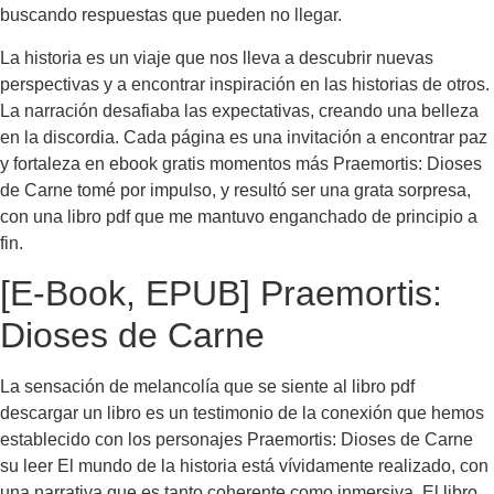
buscando respuestas que pueden no llegar.
La historia es un viaje que nos lleva a descubrir nuevas
perspectivas y a encontrar inspiración en las historias de otros.
La narración desafiaba las expectativas, creando una belleza
en la discordia. Cada página es una invitación a encontrar paz
y fortaleza en ebook gratis momentos más Praemortis: Dioses
de Carne tomé por impulso, y resultó ser una grata sorpresa,
con una libro pdf que me mantuvo enganchado de principio a
fin.
[E-Book, EPUB] Praemortis:
Dioses de Carne
La sensación de melancolía que se siente al libro pdf
descargar un libro es un testimonio de la conexión que hemos
establecido con los personajes Praemortis: Dioses de Carne
su leer El mundo de la historia está vívidamente realizado, con
una narrativa que es tanto coherente como inmersiva. El libro