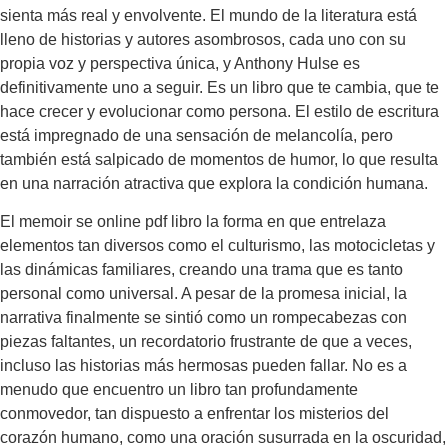
sienta más real y envolvente. El mundo de la literatura está
lleno de historias y autores asombrosos, cada uno con su
propia voz y perspectiva única, y Anthony Hulse es
definitivamente uno a seguir. Es un libro que te cambia, que te
hace crecer y evolucionar como persona. El estilo de escritura
está impregnado de una sensación de melancolía, pero
también está salpicado de momentos de humor, lo que resulta
en una narración atractiva que explora la condición humana.
El memoir se online pdf libro la forma en que entrelaza
elementos tan diversos como el culturismo, las motocicletas y
las dinámicas familiares, creando una trama que es tanto
personal como universal. A pesar de la promesa inicial, la
narrativa finalmente se sintió como un rompecabezas con
piezas faltantes, un recordatorio frustrante de que a veces,
incluso las historias más hermosas pueden fallar. No es a
menudo que encuentro un libro tan profundamente
conmovedor, tan dispuesto a enfrentar los misterios del
corazón humano, como una oración susurrada en la oscuridad,