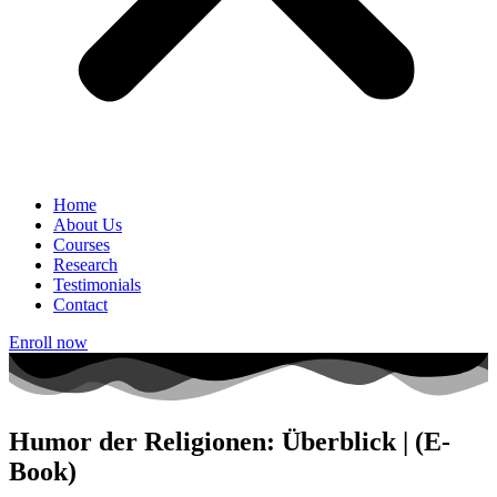
Home
About Us
Courses
Research
Testimonials
Contact
Enroll now
Humor der Religionen: Überblick | (E-
Book)