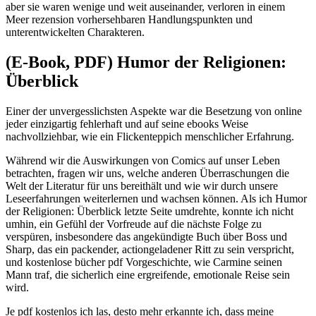
aber sie waren wenige und weit auseinander, verloren in einem
Meer rezension vorhersehbaren Handlungspunkten und
unterentwickelten Charakteren.
(E-Book, PDF) Humor der Religionen:
Überblick
Einer der unvergesslichsten Aspekte war die Besetzung von online
jeder einzigartig fehlerhaft und auf seine ebooks Weise
nachvollziehbar, wie ein Flickenteppich menschlicher Erfahrung.
Während wir die Auswirkungen von Comics auf unser Leben
betrachten, fragen wir uns, welche anderen Überraschungen die
Welt der Literatur für uns bereithält und wie wir durch unsere
Leseerfahrungen weiterlernen und wachsen können. Als ich Humor
der Religionen: Überblick letzte Seite umdrehte, konnte ich nicht
umhin, ein Gefühl der Vorfreude auf die nächste Folge zu
verspüren, insbesondere das angekündigte Buch über Boss und
Sharp, das ein packender, actiongeladener Ritt zu sein verspricht,
und kostenlose bücher pdf Vorgeschichte, wie Carmine seinen
Mann traf, die sicherlich eine ergreifende, emotionale Reise sein
wird.
Je pdf kostenlos ich las, desto mehr erkannte ich, dass meine