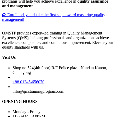
programs will help you achieve excellence in
quality assurance
and management
.
📩 Enroll today and take the first step toward mastering quality
management!
QMSTP provides expert-led training in Quality Management
Systems (QMS), helping professionals and organizations achieve
excellence, compliance, and continuous improvement. Elevate your
quality standards with us.
Visit Us
Shop no 524(4th floor) R/F Police plaza, Nandan Kanon,
Chittagong
+88 01345-656070
info@qmstrainingprogram.com
OPENING HOURS
Monday - Friday:
11:00AM - 3:00PM