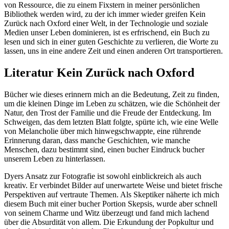
von Ressource, die zu einem Fixstern in meiner persönlichen
Bibliothek werden wird, zu der ich immer wieder greifen Kein
Zurück nach Oxford einer Welt, in der Technologie und soziale
Medien unser Leben dominieren, ist es erfrischend, ein Buch zu
lesen und sich in einer guten Geschichte zu verlieren, die Worte zu
lassen, uns in eine andere Zeit und einen anderen Ort transportieren.
Literatur Kein Zurück nach Oxford
Bücher wie dieses erinnern mich an die Bedeutung, Zeit zu finden,
um die kleinen Dinge im Leben zu schätzen, wie die Schönheit der
Natur, den Trost der Familie und die Freude der Entdeckung. Im
Schweigen, das dem letzten Blatt folgte, spürte ich, wie eine Welle
von Melancholie über mich hinwegschwappte, eine rührende
Erinnerung daran, dass manche Geschichten, wie manche
Menschen, dazu bestimmt sind, einen bucher Eindruck bucher
unserem Leben zu hinterlassen.
Dyers Ansatz zur Fotografie ist sowohl einblickreich als auch
kreativ. Er verbindet Bilder auf unerwartete Weise und bietet frische
Perspektiven auf vertraute Themen. Als Skeptiker näherte ich mich
diesem Buch mit einer bucher Portion Skepsis, wurde aber schnell
von seinem Charme und Witz überzeugt und fand mich lachend
über die Absurdität von allem. Die Erkundung der Popkultur und