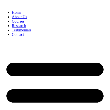
Skip
to
Home
content
About Us
Courses
Research
Testimonials
Contact