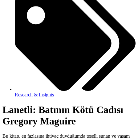
Research & Insights
Lanetli: Batının Kötü Cadısı
Gregory Maguire
Bu kitap, en fazlasına ihtiyaç duyduğumda teselli sunan ve yaşam