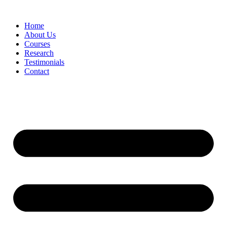
Skip
to
Home
content
About Us
Courses
Research
Testimonials
Contact