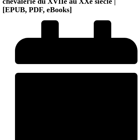
chevalerie du XVIIe au XXe siècle |
[EPUB, PDF, eBooks]