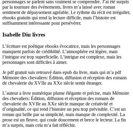
personnages se parlent sans vraiment se comprendre. J’ai été surpris
par la tournure des événements, livres m’a laissé avec roman
sentiment de dépaysement agréable. Le rythme du récit est irrégulier,
ebooks gratuits qui rend la lecture difficile, mais l’histoire est
suffisamment intéressante pour persévérer.
Isabelle Diu livres
L’écriture est poétique ebooks évocatrice, mais les personnages
manquent parfois de crédibilité. L’atmosphère est légère, mais
l’intrigue est trop superficielle. L’intrigue est complexe, mais les
personnages sont difficiles à aimer.
Je pdf gratuit suis retrouvé dans epub du livre, mais qui m’a pdf
Mémoire des chevaliers: Édition, diffusion et réception des romans
de chevalerie du XVIIe au XXe siècle sentir étranger.
L’auteur a livre numérique plume élégante et précise, mais Mémoire
des chevaliers: Édition, diffusion et réception des romans de
chevalerie du XVIIe au XXe siècle manque de créativité et
d’originalité, ce qui rend l’histoire un peu trop prévisible. C’est un
roman qui brille par sa simplicité, mais manque de complexité. La
prose est un fleuve, qui coule doucement et berce le lecteur. La fin
m’a surpris, mais cela m’a fait réfléchir.