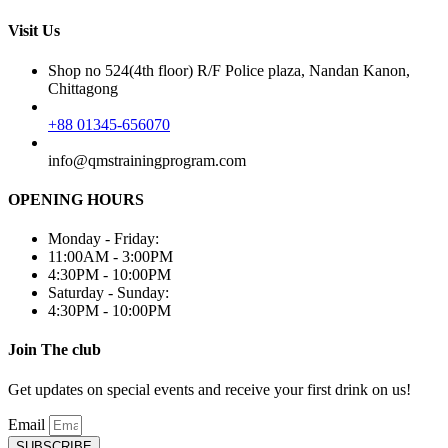
Visit Us
Shop no 524(4th floor) R/F Police plaza, Nandan Kanon,
Chittagong
+88 01345-656070
info@qmstrainingprogram.com
OPENING HOURS
Monday - Friday:
11:00AM - 3:00PM
4:30PM - 10:00PM
Saturday - Sunday:
4:30PM - 10:00PM
Join The club
Get updates on special events and receive your first drink on us!
Email
SUBSCRIBE