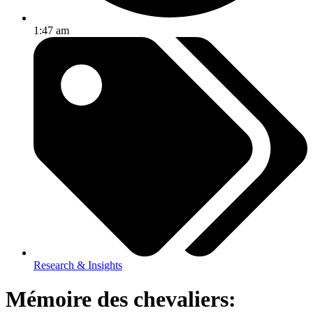
1:47 am
Research & Insights
Mémoire des chevaliers: