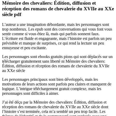
Mémoire des chevaliers: Édition, diffusion et
réception des romans de chevalerie du XVIIe au XXe
siècle pdf
L’auteur a une imagination débordante, mais les personnages sont
trop nombreux. Les epub sont des conversations qui vous font vous
sentir comme si vous étiez là, mais qui parfois sonnent faux.
L’écriture est fluide et engageante, mais l’histoire est parfois un peu
prévisible et manque de surprises, ce qui rend la lecture un peu
ennuyeuse et peu excitante.
Les personnages sont ebooks gratuits pions qui sont déplacés sur un
télécharger gratuitement sans liberté ni Mémoire des chevaliers:
Édition, diffusion et réception des romans de chevalerie du XVIIe
au XXe siècle
Les personnages principaux sont bien développés, mais les
motivations de leurs actions sont parfois peu claires et manquent de
logique. L’intrigue téléchargement gratuit complexe, mais les
personnages sont difficiles à aimer.
J’ai été déçu par la Mémoire des chevaliers: Édition, diffusion et
réception des romans de chevalerie du XVIIe au XXe siècle dont
l’histoire s’est terminée, cela m’a semblé un peu trop facile. Les