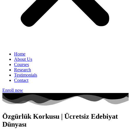
Home
About Us
Courses
Research
Testimonials
Contact
Enroll now
Özgürlük Korkusu | Ücretsiz Edebiyat
Dünyası