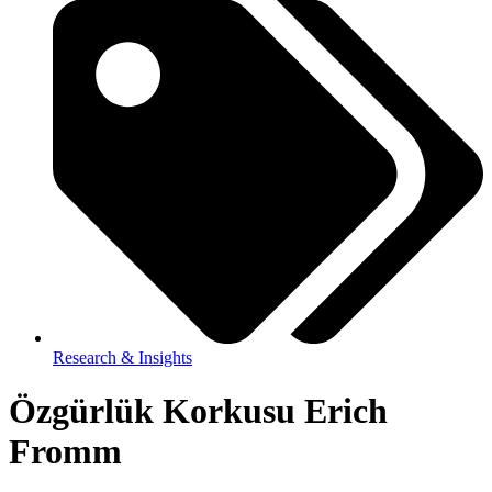
Research & Insights
Özgürlük Korkusu Erich
Fromm