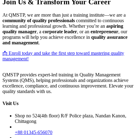
Join Us & Transform Your Career
At QMSTP, we are more than just a training institute—we are a
community of quality professionals
committed to continuous
learning and professional growth. Whether you’re an
aspiring
quality manager
, a
corporate leader
, or an
entrepreneur
, our
programs will help you achieve excellence in
quality assurance
and management
.
📩 Enroll today and take the first step toward mastering quality
management!
QMSTP provides expert-led training in Quality Management
Systems (QMS), helping professionals and organizations achieve
excellence, compliance, and continuous improvement. Elevate your
quality standards with us.
Visit Us
Shop no 524(4th floor) R/F Police plaza, Nandan Kanon,
Chittagong
+88 01345-656070