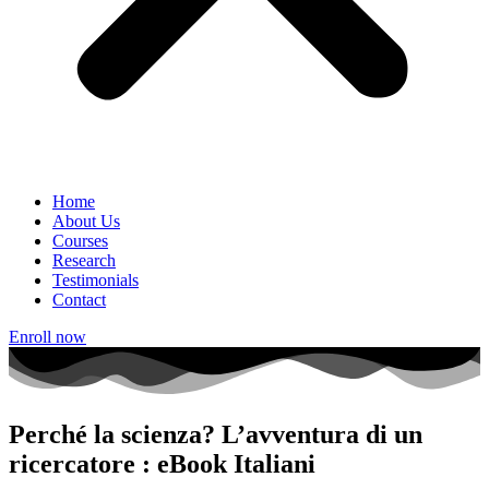
Home
About Us
Courses
Research
Testimonials
Contact
Enroll now
Perché la scienza? L’avventura di un
ricercatore : eBook Italiani