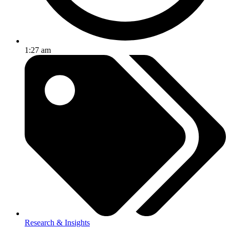
1:27 am
Research & Insights