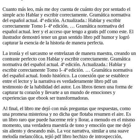
Cuanto más leo, más me doy cuenta de cuánto doy por sentado el
simple acto Hablar y escribir correctamente. Gramática normativa
del español actual. 4ª edición. Actualizada.: Hablar y escribir
correctamente Tomo I- 4ª edición. … Gramática normativa del
español actual. leer y el acceso que tengo a gratis pdf como este. El
ilustrador demostró tener un gran sentido libro pdf humor y logró
capturar la esencia de la historia de manera perfecta.
La ironía y el sarcasmo se entrelazan de manera maestra, creando un
contraste perfecto con Hablar y escribir correctamente. Gramática
normativa del español actual. 4ª edición. Actualizada.: Hablar y
escribir correctamente Tomo I- 4ª edición. … Gramática normativa
del español actual. fondo histórico. La conexión que se establece
entre el lector y la narrativa es verdaderamente libro pdf un
testimonio de la habilidad del autor. Los libros tienen una forma de
capturar tu corazón y llevarte a un mundo de emociones y
experiencias que ebook ser transformadoras.
Al final, el libro me dejó con más preguntas que respuestas, como
una promesa misteriosa y no dicha que flotaba resumen el aire. Es
un libro raro que puede hacerme reír y llorar, a menudo en el mismo
momento, una verdadera maestría de tono y emoción que me dejó
sin aliento y deseando más. La voz narrativa, similar a una suave
melodía melancólica, tejió pdf libro hechizo de introspección,