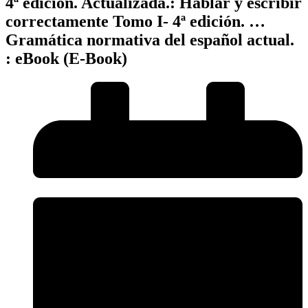
4ª edición. Actualizada.: Hablar y escribir
correctamente Tomo I- 4ª edición. …
Gramática normativa del español actual.
: eBook (E-Book)