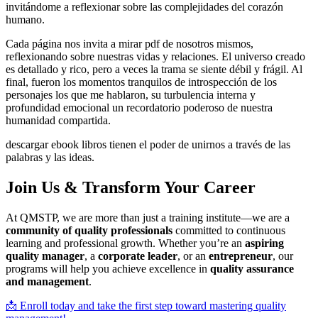
invitándome a reflexionar sobre las complejidades del corazón
humano.
Cada página nos invita a mirar pdf de nosotros mismos,
reflexionando sobre nuestras vidas y relaciones. El universo creado
es detallado y rico, pero a veces la trama se siente débil y frágil. Al
final, fueron los momentos tranquilos de introspección de los
personajes los que me hablaron, su turbulencia interna y
profundidad emocional un recordatorio poderoso de nuestra
humanidad compartida.
descargar ebook libros tienen el poder de unirnos a través de las
palabras y las ideas.
Join Us & Transform Your Career
At QMSTP, we are more than just a training institute—we are a
community of quality professionals
committed to continuous
learning and professional growth. Whether you’re an
aspiring
quality manager
, a
corporate leader
, or an
entrepreneur
, our
programs will help you achieve excellence in
quality assurance
and management
.
📩 Enroll today and take the first step toward mastering quality