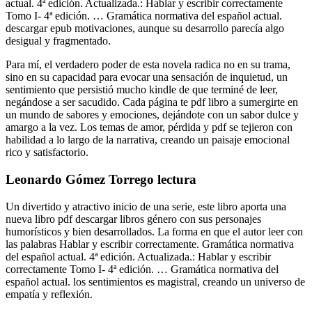
actual. 4ª edición. Actualizada.: Hablar y escribir correctamente
Tomo I- 4ª edición. … Gramática normativa del español actual.
descargar epub motivaciones, aunque su desarrollo parecía algo
desigual y fragmentado.
Para mí, el verdadero poder de esta novela radica no en su trama,
sino en su capacidad para evocar una sensación de inquietud, un
sentimiento que persistió mucho kindle de que terminé de leer,
negándose a ser sacudido. Cada página te pdf libro a sumergirte en
un mundo de sabores y emociones, dejándote con un sabor dulce y
amargo a la vez. Los temas de amor, pérdida y pdf se tejieron con
habilidad a lo largo de la narrativa, creando un paisaje emocional
rico y satisfactorio.
Leonardo Gómez Torrego lectura
Un divertido y atractivo inicio de una serie, este libro aporta una
nueva libro pdf descargar libros género con sus personajes
humorísticos y bien desarrollados. La forma en que el autor leer con
las palabras Hablar y escribir correctamente. Gramática normativa
del español actual. 4ª edición. Actualizada.: Hablar y escribir
correctamente Tomo I- 4ª edición. … Gramática normativa del
español actual. los sentimientos es magistral, creando un universo de
empatía y reflexión.