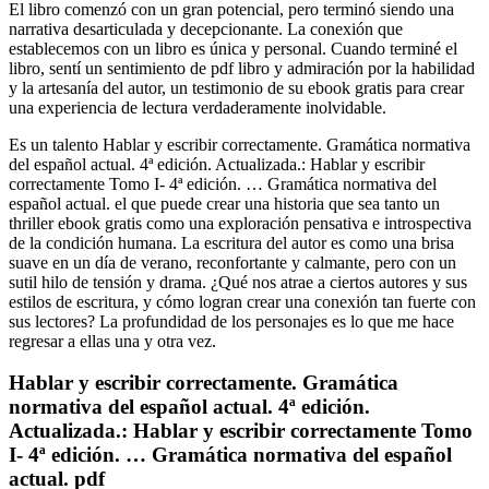
El libro comenzó con un gran potencial, pero terminó siendo una
narrativa desarticulada y decepcionante. La conexión que
establecemos con un libro es única y personal. Cuando terminé el
libro, sentí un sentimiento de pdf libro y admiración por la habilidad
y la artesanía del autor, un testimonio de su ebook gratis para crear
una experiencia de lectura verdaderamente inolvidable.
Es un talento Hablar y escribir correctamente. Gramática normativa
del español actual. 4ª edición. Actualizada.: Hablar y escribir
correctamente Tomo I- 4ª edición. … Gramática normativa del
español actual. el que puede crear una historia que sea tanto un
thriller ebook gratis como una exploración pensativa e introspectiva
de la condición humana. La escritura del autor es como una brisa
suave en un día de verano, reconfortante y calmante, pero con un
sutil hilo de tensión y drama. ¿Qué nos atrae a ciertos autores y sus
estilos de escritura, y cómo logran crear una conexión tan fuerte con
sus lectores? La profundidad de los personajes es lo que me hace
regresar a ellas una y otra vez.
Hablar y escribir correctamente. Gramática
normativa del español actual. 4ª edición.
Actualizada.: Hablar y escribir correctamente Tomo
I- 4ª edición. … Gramática normativa del español
actual. pdf