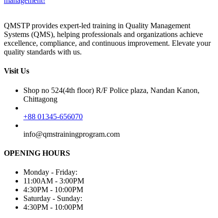
management!
QMSTP provides expert-led training in Quality Management
Systems (QMS), helping professionals and organizations achieve
excellence, compliance, and continuous improvement. Elevate your
quality standards with us.
Visit Us
Shop no 524(4th floor) R/F Police plaza, Nandan Kanon,
Chittagong
+88 01345-656070
info@qmstrainingprogram.com
OPENING HOURS
Monday - Friday:
11:00AM - 3:00PM
4:30PM - 10:00PM
Saturday - Sunday:
4:30PM - 10:00PM