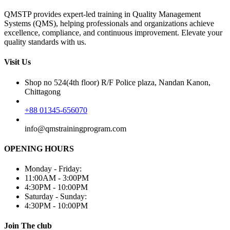
QMSTP provides expert-led training in Quality Management
Systems (QMS), helping professionals and organizations achieve
excellence, compliance, and continuous improvement. Elevate your
quality standards with us.
Visit Us
Shop no 524(4th floor) R/F Police plaza, Nandan Kanon,
Chittagong
+88 01345-656070
info@qmstrainingprogram.com
OPENING HOURS
Monday - Friday:
11:00AM - 3:00PM
4:30PM - 10:00PM
Saturday - Sunday:
4:30PM - 10:00PM
Join The club