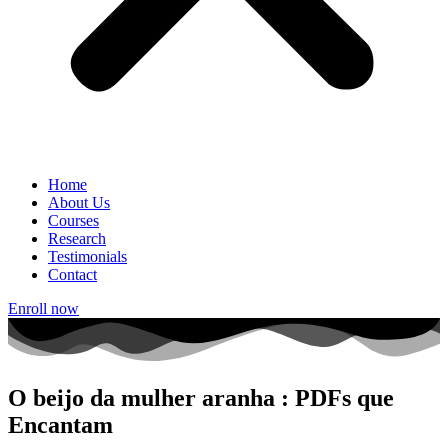
Home
About Us
Courses
Research
Testimonials
Contact
Enroll now
O beijo da mulher aranha : PDFs que
Encantam