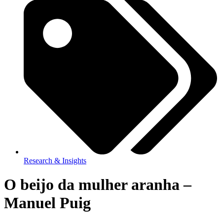
Research & Insights
O beijo da mulher aranha –
Manuel Puig