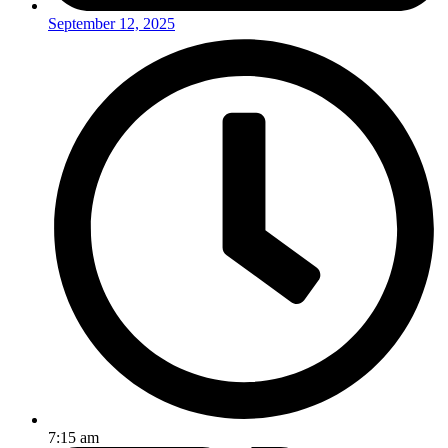
September 12, 2025
7:15 am