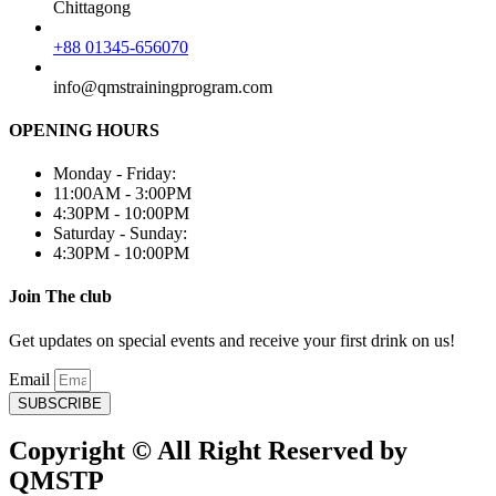
Chittagong
+88 01345-656070
info@qmstrainingprogram.com
OPENING HOURS
Monday - Friday:
11:00AM - 3:00PM
4:30PM - 10:00PM
Saturday - Sunday:
4:30PM - 10:00PM
Join The club
Get updates on special events and receive your first drink on us!
Email
SUBSCRIBE
Copyright © All Right Reserved by
QMSTP