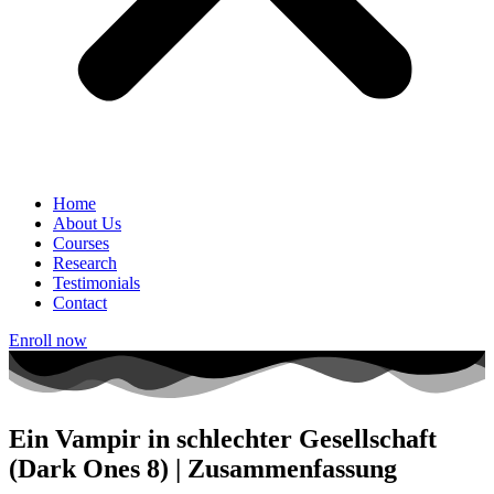
Home
About Us
Courses
Research
Testimonials
Contact
Enroll now
Ein Vampir in schlechter Gesellschaft
(Dark Ones 8) | Zusammenfassung