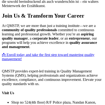
die sowohl beeindruckend als auch wunderschön ist – ein wahres
Meisterwerk der Erzählkunst.
Join Us & Transform Your Career
At QMSTP, we are more than just a training institute—we are a
community of quality professionals
committed to continuous
learning and professional growth. Whether you’re an
aspiring
quality manager
, a
corporate leader
, or an
entrepreneur
, our
programs will help you achieve excellence in
quality assurance
and management
.
📩 Enroll today and take the first step toward mastering quality
management!
QMSTP provides expert-led training in Quality Management
Systems (QMS), helping professionals and organizations achieve
excellence, compliance, and continuous improvement. Elevate your
quality standards with us.
Visit Us
Shop no 524(4th floor) R/F Police plaza, Nandan Kanon,