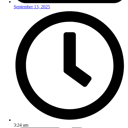
September 13, 2025
3:24 am