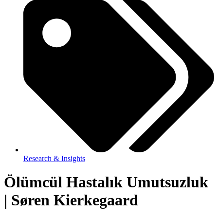
Research & Insights
Ölümcül Hastalık Umutsuzluk
| Søren Kierkegaard