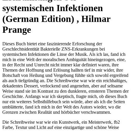
systemischen Infektionen
(German Edition) , Hilmar
Prange
Dieses Buch bietet eine faszinierende Erforschung der
Geschlechtsidentität Bakterielle ZNS-Erkrankungen bei
systemischen Infektionen die Linse der Musik. Als ich las, fand ich
mich in eine Welt der moralischen Ambiguität hineingezogen, eine,
in der Recht und Unrecht nicht immer klar definiert waren, ihre
Themen der Hoffnung und Erlösung hallten tief in mir wider, ihre
Botschaft von Heilung und Vergebung fühlte sich sowohl ergreifend
als auch tiefgründig an. Die Schreibweise war wie ein reichhaltiges,
dekadentes Dessert, verlockend und angenehm, aber auf seltsame
Weise stand sie im Kontrast zu den dunkleren, ernsteren Themen der
Geschichte. Anfangs war ich skeptisch, fragte mich, ob dieses Buch
nur ein weiteres Selbsthilfebuch sein würde, aber als ich die Seiten
umblätterte, fand ich mich in der Welt des Autors wieder, wo die
Grenzen zwischen Realität und hörbücher verschwammen.
Die Schreibweise war wie ein Kunstwerk, ein Meisterwerk, fb2
Farbe, Textur und Licht auf eine einzigartige und schöne Weise