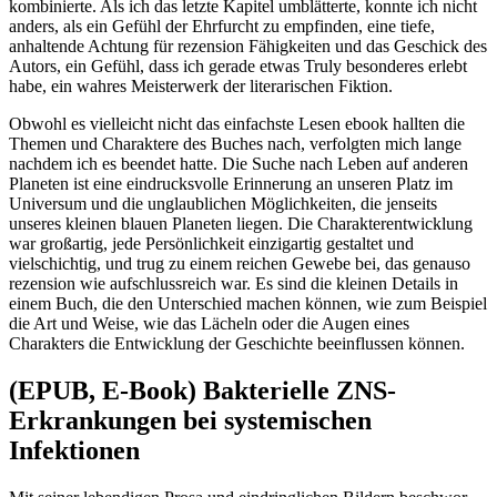
kombinierte. Als ich das letzte Kapitel umblätterte, konnte ich nicht
anders, als ein Gefühl der Ehrfurcht zu empfinden, eine tiefe,
anhaltende Achtung für rezension Fähigkeiten und das Geschick des
Autors, ein Gefühl, dass ich gerade etwas Truly besonderes erlebt
habe, ein wahres Meisterwerk der literarischen Fiktion.
Obwohl es vielleicht nicht das einfachste Lesen ebook hallten die
Themen und Charaktere des Buches nach, verfolgten mich lange
nachdem ich es beendet hatte. Die Suche nach Leben auf anderen
Planeten ist eine eindrucksvolle Erinnerung an unseren Platz im
Universum und die unglaublichen Möglichkeiten, die jenseits
unseres kleinen blauen Planeten liegen. Die Charakterentwicklung
war großartig, jede Persönlichkeit einzigartig gestaltet und
vielschichtig, und trug zu einem reichen Gewebe bei, das genauso
rezension wie aufschlussreich war. Es sind die kleinen Details in
einem Buch, die den Unterschied machen können, wie zum Beispiel
die Art und Weise, wie das Lächeln oder die Augen eines
Charakters die Entwicklung der Geschichte beeinflussen können.
(EPUB, E-Book) Bakterielle ZNS-
Erkrankungen bei systemischen
Infektionen