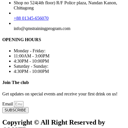
Shop no 524(4th floor) R/F Police plaza, Nandan Kanon,
Chittagong
+88 01345-656070
info@qmstrainingprogram.com
OPENING HOURS
Monday - Friday:
11:00AM - 3:00PM
4:30PM - 10:00PM
Saturday - Sunday:
4:30PM - 10:00PM
Join The club
Get updates on special events and receive your first drink on us!
Email
SUBSCRIBE
Copyright © All Right Reserved by