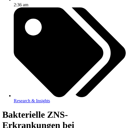
2:36 am
Research & Insights
Bakterielle ZNS-
Erkrankungen bei