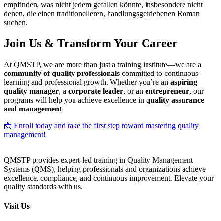
empfinden, was nicht jedem gefallen könnte, insbesondere nicht
denen, die einen traditionelleren, handlungsgetriebenen Roman
suchen.
Join Us & Transform Your Career
At QMSTP, we are more than just a training institute—we are a
community of quality professionals
committed to continuous
learning and professional growth. Whether you’re an
aspiring
quality manager
, a
corporate leader
, or an
entrepreneur
, our
programs will help you achieve excellence in
quality assurance
and management
.
📩 Enroll today and take the first step toward mastering quality
management!
QMSTP provides expert-led training in Quality Management
Systems (QMS), helping professionals and organizations achieve
excellence, compliance, and continuous improvement. Elevate your
quality standards with us.
Visit Us