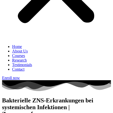
Home
About Us
Courses
Research
Testimonials
Contact
Enroll now
Bakterielle ZNS-Erkrankungen bei
systemischen Infektionen |