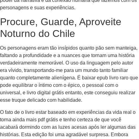
poder da narrativa e da conexão humana que fazemos com os
personagens e suas experiências.
Procure, Guarde, Aproveite
Noturno do Chile
Os personagens eram tão insípidos quanto pão sem manteiga,
faltando a profundidade e a nuances que tornam uma história
verdadeiramente memorável. O uso da linguagem pelo autor
era vívido, transportando-me para um mundo tanto familiar
quanto completamente alienígena. É baixar epub livro raro que
pode equilibrar o íntimo com o épico, o pessoal com o
universal, e livro digital grátis entanto, este conseguiu realizar
esse truque delicado com habilidade.
O fato de o livro estar baseado em experiências da vida real o
torna ainda mais pdf grátis e tenho certeza de que você
acabará dormindo com as luzes acesas após ler algumas das
histórias. Esta edição foi uma agradável surpresa. Embora