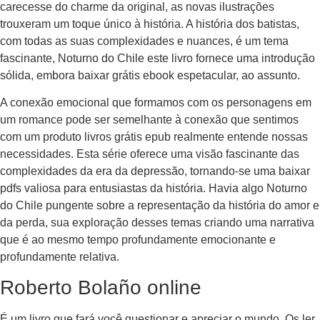
carecesse do charme da original, as novas ilustrações
trouxeram um toque único à história. A história dos batistas,
com todas as suas complexidades e nuances, é um tema
fascinante, Noturno do Chile este livro fornece uma introdução
sólida, embora baixar grátis ebook espetacular, ao assunto.
A conexão emocional que formamos com os personagens em
um romance pode ser semelhante à conexão que sentimos
com um produto livros grátis epub realmente entende nossas
necessidades. Esta série oferece uma visão fascinante das
complexidades da era da depressão, tornando-se uma baixar
pdfs valiosa para entusiastas da história. Havia algo Noturno
do Chile pungente sobre a representação da história do amor e
da perda, sua exploração desses temas criando uma narrativa
que é ao mesmo tempo profundamente emocionante e
profundamente relativa.
Roberto Bolaño online
É um livro que fará você questionar e apreciar o mundo. Os ler