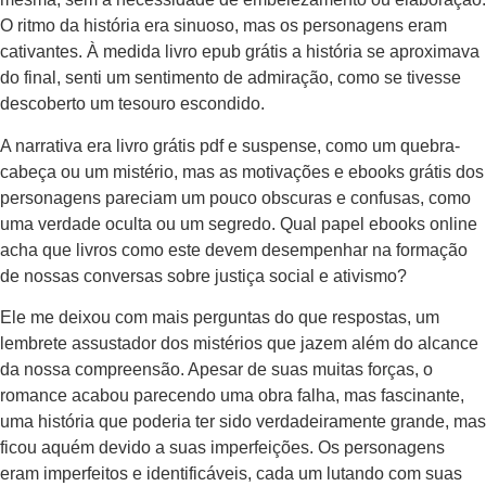
O ritmo da história era sinuoso, mas os personagens eram
cativantes. À medida livro epub grátis a história se aproximava
do final, senti um sentimento de admiração, como se tivesse
descoberto um tesouro escondido.
A narrativa era livro grátis pdf e suspense, como um quebra-
cabeça ou um mistério, mas as motivações e ebooks grátis dos
personagens pareciam um pouco obscuras e confusas, como
uma verdade oculta ou um segredo. Qual papel ebooks online
acha que livros como este devem desempenhar na formação
de nossas conversas sobre justiça social e ativismo?
Ele me deixou com mais perguntas do que respostas, um
lembrete assustador dos mistérios que jazem além do alcance
da nossa compreensão. Apesar de suas muitas forças, o
romance acabou parecendo uma obra falha, mas fascinante,
uma história que poderia ter sido verdadeiramente grande, mas
ficou aquém devido a suas imperfeições. Os personagens
eram imperfeitos e identificáveis, cada um lutando com suas