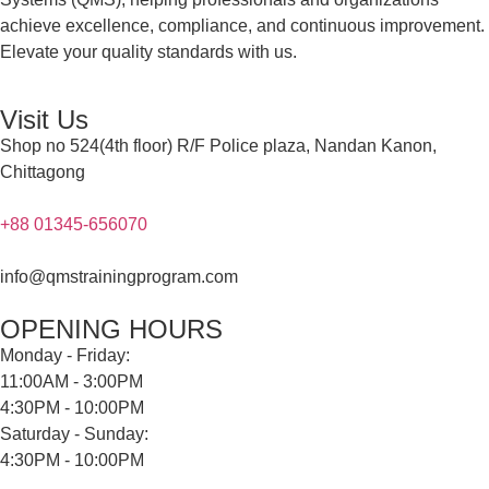
achieve excellence, compliance, and continuous improvement.
Elevate your quality standards with us.
Visit Us
Shop no 524(4th floor) R/F Police plaza, Nandan Kanon,
Chittagong
+88 01345-656070
info@qmstrainingprogram.com
OPENING HOURS
Monday - Friday:
11:00AM - 3:00PM
4:30PM - 10:00PM
Saturday - Sunday:
4:30PM - 10:00PM