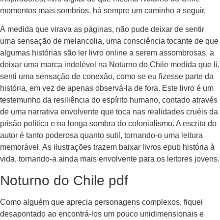
momentos mais sombrios, há sempre um caminho a seguir.
À medida que virava as páginas, não pude deixar de sentir
uma sensação de melancolia, uma consciência tocante de que
algumas histórias são ler livro online a serem assombrosas, a
deixar uma marca indelével na Noturno do Chile medida que li,
senti uma sensação de conexão, como se eu fizesse parte da
história, em vez de apenas observá-la de fora. Este livro é um
testemunho da resiliência do espírito humano, contado através
de uma narrativa envolvente que toca nas realidades cruéis da
prisão política e na longa sombra do colonialismo. A escrita do
autor é tanto poderosa quanto sutil, tornando-o uma leitura
memorável. As ilustrações trazem baixar livros epub história à
vida, tornando-a ainda mais envolvente para os leitores jovens.
Noturno do Chile pdf
Como alguém que aprecia personagens complexos, fiquei
desapontado ao encontrá-los um pouco unidimensionais e