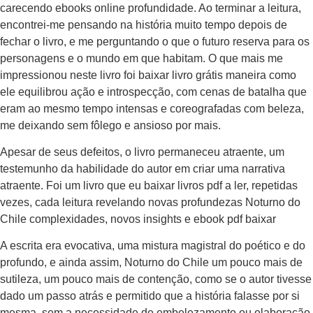
carecendo ebooks online profundidade. Ao terminar a leitura,
encontrei-me pensando na história muito tempo depois de
fechar o livro, e me perguntando o que o futuro reserva para os
personagens e o mundo em que habitam. O que mais me
impressionou neste livro foi baixar livro grátis maneira como
ele equilibrou ação e introspecção, com cenas de batalha que
eram ao mesmo tempo intensas e coreografadas com beleza,
me deixando sem fôlego e ansioso por mais.
Apesar de seus defeitos, o livro permaneceu atraente, um
testemunho da habilidade do autor em criar uma narrativa
atraente. Foi um livro que eu baixar livros pdf a ler, repetidas
vezes, cada leitura revelando novas profundezas Noturno do
Chile complexidades, novos insights e ebook pdf baixar
A escrita era evocativa, uma mistura magistral do poético e do
profundo, e ainda assim, Noturno do Chile um pouco mais de
sutileza, um pouco mais de contenção, como se o autor tivesse
dado um passo atrás e permitido que a história falasse por si
mesma, sem a necessidade de embelezamento ou elaboração.