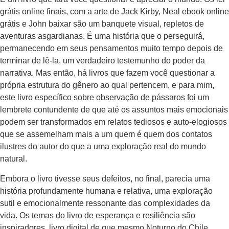
grátis online finais, com a arte de Jack Kirby, Neal ebook online
grátis e John baixar são um banquete visual, repletos de
aventuras asgardianas. É uma história que o perseguirá,
permanecendo em seus pensamentos muito tempo depois de
terminar de lê-la, um verdadeiro testemunho do poder da
narrativa. Mas então, há livros que fazem você questionar a
própria estrutura do gênero ao qual pertencem, e para mim,
este livro específico sobre observação de pássaros foi um
lembrete contundente de que até os assuntos mais emocionais
podem ser transformados em relatos tediosos e auto-elogiosos
que se assemelham mais a um quem é quem dos contatos
ilustres do autor do que a uma exploração real do mundo
natural.
Embora o livro tivesse seus defeitos, no final, parecia uma
história profundamente humana e relativa, uma exploração
sutil e emocionalmente ressonante das complexidades da
vida. Os temas do livro de esperança e resiliência são
inspiradores, livro digital de que mesmo Noturno do Chile