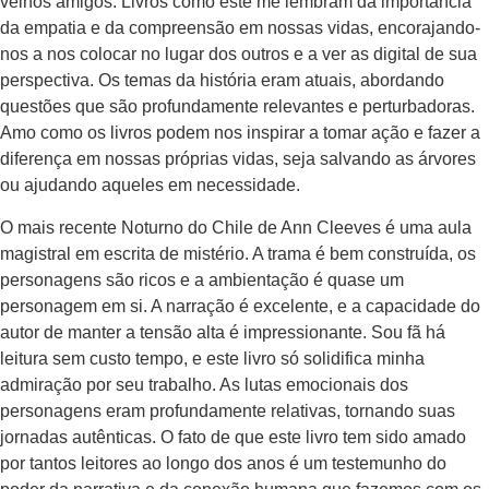
velhos amigos. Livros como este me lembram da importância
da empatia e da compreensão em nossas vidas, encorajando-
nos a nos colocar no lugar dos outros e a ver as digital de sua
perspectiva. Os temas da história eram atuais, abordando
questões que são profundamente relevantes e perturbadoras.
Amo como os livros podem nos inspirar a tomar ação e fazer a
diferença em nossas próprias vidas, seja salvando as árvores
ou ajudando aqueles em necessidade.
O mais recente Noturno do Chile de Ann Cleeves é uma aula
magistral em escrita de mistério. A trama é bem construída, os
personagens são ricos e a ambientação é quase um
personagem em si. A narração é excelente, e a capacidade do
autor de manter a tensão alta é impressionante. Sou fã há
leitura sem custo tempo, e este livro só solidifica minha
admiração por seu trabalho. As lutas emocionais dos
personagens eram profundamente relativas, tornando suas
jornadas autênticas. O fato de que este livro tem sido amado
por tantos leitores ao longo dos anos é um testemunho do