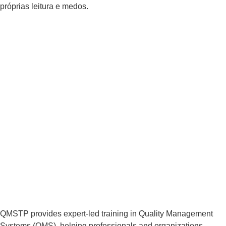
próprias leitura e medos.
QMSTP provides expert-led training in Quality Management
Systems (QMS), helping professionals and organizations