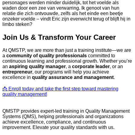
personages werden minder duidelijk, tot het voelde als
waden door een zee van verwarring. Ik genoot van hun
relatie die zich ontvouwde, zelfs als het einde een beetje
onzeker voelde – vindt Eric zijn evenwicht terug of blijft hij in
limbo steken?
Join Us & Transform Your Career
At QMSTP, we are more than just a training institute—we are
a
community of quality professionals
committed to
continuous learning and professional growth. Whether you’re
an
aspiring quality manager
, a
corporate leader
, or an
entrepreneur
, our programs will help you achieve
excellence in
quality assurance and management
.
📩 Enroll today and take the first step toward mastering
quality management!
QMSTP provides expert-led training in Quality Management
Systems (QMS), helping professionals and organizations
achieve excellence, compliance, and continuous
improvement. Elevate your quality standards with us.