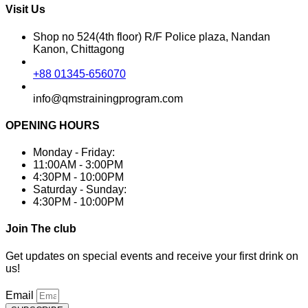
Visit Us
Shop no 524(4th floor) R/F Police plaza, Nandan
Kanon, Chittagong
+88 01345-656070
info@qmstrainingprogram.com
OPENING HOURS
Monday - Friday:
11:00AM - 3:00PM
4:30PM - 10:00PM
Saturday - Sunday:
4:30PM - 10:00PM
Join The club
Get updates on special events and receive your first drink on
us!
Email