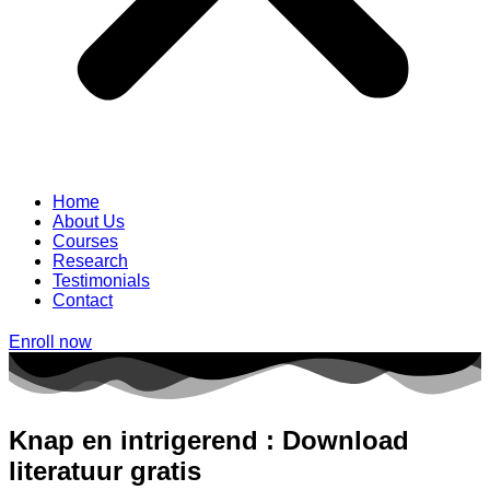
Home
About Us
Courses
Research
Testimonials
Contact
Enroll now
Knap en intrigerend : Download
literatuur gratis