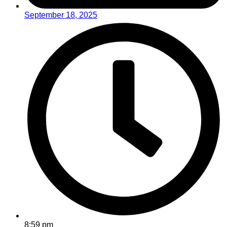
September 18, 2025
8:59 pm