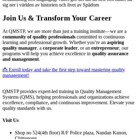
sig ner i världen av historien och livet av Spådom
Join Us & Transform Your Career
At QMSTP, we are more than just a training institute—we are a
community of quality professionals
committed to continuous
learning and professional growth. Whether you’re an
aspiring
quality manager
, a
corporate leader
, or an
entrepreneur
, our
programs will help you achieve excellence in
quality assurance
and management
.
📩 Enroll today and take the first step toward mastering quality
management!
QMSTP provides expert-led training in Quality Management
Systems (QMS), helping professionals and organizations achieve
excellence, compliance, and continuous improvement. Elevate your
quality standards with us.
Visit Us
Shop no 524(4th floor) R/F Police plaza, Nandan Kanon,
Chittagong