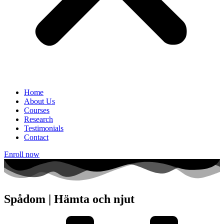
Home
About Us
Courses
Research
Testimonials
Contact
Enroll now
Spådom | Hämta och njut