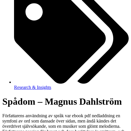
Research & Insights
Spådom – Magnus Dahlström
Författarens användning av språk var ebook pdf nedladdning en
symfoni av ord som dansade över sidan, men ändå kändes det
överdrivet självsökande, som en musiker som glömt melodierna.