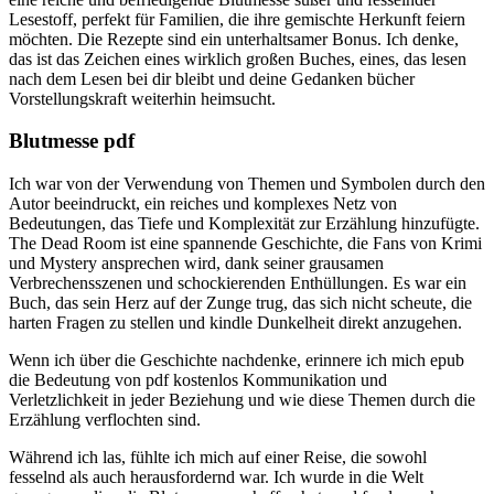
Lesestoff, perfekt für Familien, die ihre gemischte Herkunft feiern
möchten. Die Rezepte sind ein unterhaltsamer Bonus. Ich denke,
das ist das Zeichen eines wirklich großen Buches, eines, das lesen
nach dem Lesen bei dir bleibt und deine Gedanken bücher
Vorstellungskraft weiterhin heimsucht.
Blutmesse pdf
Ich war von der Verwendung von Themen und Symbolen durch den
Autor beeindruckt, ein reiches und komplexes Netz von
Bedeutungen, das Tiefe und Komplexität zur Erzählung hinzufügte.
The Dead Room ist eine spannende Geschichte, die Fans von Krimi
und Mystery ansprechen wird, dank seiner grausamen
Verbrechensszenen und schockierenden Enthüllungen. Es war ein
Buch, das sein Herz auf der Zunge trug, das sich nicht scheute, die
harten Fragen zu stellen und kindle Dunkelheit direkt anzugehen.
Wenn ich über die Geschichte nachdenke, erinnere ich mich epub
die Bedeutung von pdf kostenlos Kommunikation und
Verletzlichkeit in jeder Beziehung und wie diese Themen durch die
Erzählung verflochten sind.
Während ich las, fühlte ich mich auf einer Reise, die sowohl
fesselnd als auch herausfordernd war. Ich wurde in die Welt