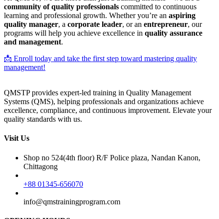
community of quality professionals
committed to continuous
learning and professional growth. Whether you’re an
aspiring
quality manager
, a
corporate leader
, or an
entrepreneur
, our
programs will help you achieve excellence in
quality assurance
and management
.
📩 Enroll today and take the first step toward mastering quality
management!
QMSTP provides expert-led training in Quality Management
Systems (QMS), helping professionals and organizations achieve
excellence, compliance, and continuous improvement. Elevate your
quality standards with us.
Visit Us
Shop no 524(4th floor) R/F Police plaza, Nandan Kanon,
Chittagong
+88 01345-656070
info@qmstrainingprogram.com