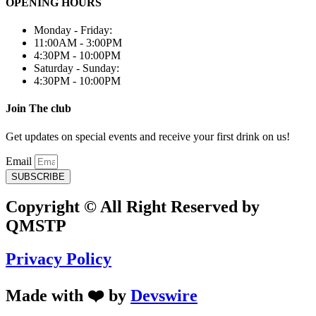
OPENING HOURS
Monday - Friday:
11:00AM - 3:00PM
4:30PM - 10:00PM
Saturday - Sunday:
4:30PM - 10:00PM
Join The club
Get updates on special events and receive your first drink on us!
Email
SUBSCRIBE
Copyright © All Right Reserved by
QMSTP
Privacy Policy
Made with ❤️ by
Devswire