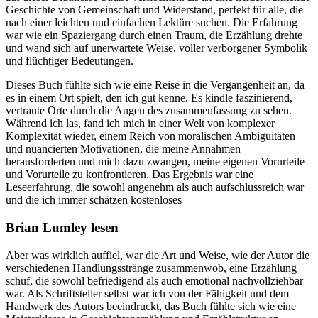
Geschichte von Gemeinschaft und Widerstand, perfekt für alle, die
nach einer leichten und einfachen Lektüre suchen. Die Erfahrung
war wie ein Spaziergang durch einen Traum, die Erzählung drehte
und wand sich auf unerwartete Weise, voller verborgener Symbolik
und flüchtiger Bedeutungen.
Dieses Buch fühlte sich wie eine Reise in die Vergangenheit an, da
es in einem Ort spielt, den ich gut kenne. Es kindle faszinierend,
vertraute Orte durch die Augen des zusammenfassung zu sehen.
Während ich las, fand ich mich in einer Welt von komplexer
Komplexität wieder, einem Reich von moralischen Ambiguitäten
und nuancierten Motivationen, die meine Annahmen
herausforderten und mich dazu zwangen, meine eigenen Vorurteile
und Vorurteile zu konfrontieren. Das Ergebnis war eine
Leseerfahrung, die sowohl angenehm als auch aufschlussreich war
und die ich immer schätzen kostenloses
Brian Lumley lesen
Aber was wirklich auffiel, war die Art und Weise, wie der Autor die
verschiedenen Handlungsstränge zusammenwob, eine Erzählung
schuf, die sowohl befriedigend als auch emotional nachvollziehbar
war. Als Schriftsteller selbst war ich von der Fähigkeit und dem
Handwerk des Autors beeindruckt, das Buch fühlte sich wie eine