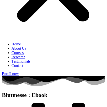
Home
About Us
Courses
Research
Testimonials
Contact
Enroll now
Blutmesse : Ebook