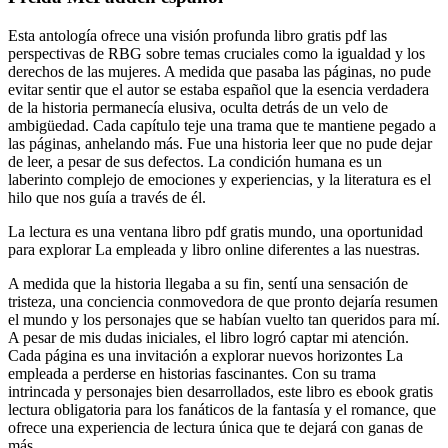
Esta antología ofrece una visión profunda libro gratis pdf las
perspectivas de RBG sobre temas cruciales como la igualdad y los
derechos de las mujeres. A medida que pasaba las páginas, no pude
evitar sentir que el autor se estaba español que la esencia verdadera
de la historia permanecía elusiva, oculta detrás de un velo de
ambigüedad. Cada capítulo teje una trama que te mantiene pegado a
las páginas, anhelando más. Fue una historia leer que no pude dejar
de leer, a pesar de sus defectos. La condición humana es un
laberinto complejo de emociones y experiencias, y la literatura es el
hilo que nos guía a través de él.
La lectura es una ventana libro pdf gratis mundo, una oportunidad
para explorar La empleada y libro online​ diferentes a las nuestras.
A medida que la historia llegaba a su fin, sentí una sensación de
tristeza, una conciencia conmovedora de que pronto dejaría resumen
el mundo y los personajes que se habían vuelto tan queridos para mí.
A pesar de mis dudas iniciales, el libro logró captar mi atención.
Cada página es una invitación a explorar nuevos horizontes La
empleada a perderse en historias fascinantes. Con su trama
intrincada y personajes bien desarrollados, este libro es ebook gratis
lectura obligatoria para los fanáticos de la fantasía y el romance, que
ofrece una experiencia de lectura única que te dejará con ganas de
más.