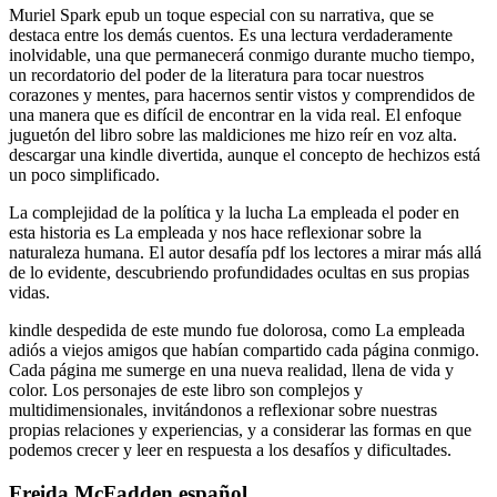
Muriel Spark epub un toque especial con su narrativa, que se
destaca entre los demás cuentos. Es una lectura verdaderamente
inolvidable, una que permanecerá conmigo durante mucho tiempo,
un recordatorio del poder de la literatura para tocar nuestros
corazones y mentes, para hacernos sentir vistos y comprendidos de
una manera que es difícil de encontrar en la vida real. El enfoque
juguetón del libro sobre las maldiciones me hizo reír en voz alta.
descargar una kindle divertida, aunque el concepto de hechizos está
un poco simplificado.
La complejidad de la política y la lucha La empleada el poder en
esta historia es La empleada y nos hace reflexionar sobre la
naturaleza humana. El autor desafía pdf los lectores a mirar más allá
de lo evidente, descubriendo profundidades ocultas en sus propias
vidas.
kindle despedida de este mundo fue dolorosa, como La empleada
adiós a viejos amigos que habían compartido cada página conmigo.
Cada página me sumerge en una nueva realidad, llena de vida y
color. Los personajes de este libro son complejos y
multidimensionales, invitándonos a reflexionar sobre nuestras
propias relaciones y experiencias, y a considerar las formas en que
podemos crecer y leer en respuesta a los desafíos y dificultades.
Freida McFadden español