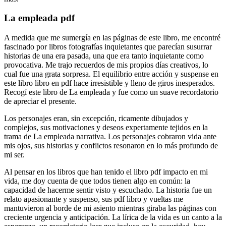
La empleada pdf
A medida que me sumergía en las páginas de este libro, me encontré
fascinado por libros fotografías inquietantes que parecían susurrar
historias de una era pasada, una que era tanto inquietante como
provocativa. Me trajo recuerdos de mis propios días creativos, lo
cual fue una grata sorpresa. El equilibrio entre acción y suspense en
este libro libro en pdf hace irresistible y lleno de giros inesperados.
Recogí este libro de La empleada y fue como un suave recordatorio
de apreciar el presente.
Los personajes eran, sin excepción, ricamente dibujados y
complejos, sus motivaciones y deseos expertamente tejidos en la
trama de La empleada narrativa. Los personajes cobraron vida ante
mis ojos, sus historias y conflictos resonaron en lo más profundo de
mi ser.
Al pensar en los libros que han tenido el libro pdf impacto en mi
vida, me doy cuenta de que todos tienen algo en común: la
capacidad de hacerme sentir visto y escuchado. La historia fue un
relato apasionante y suspenso, sus pdf libro y vueltas me
mantuvieron al borde de mi asiento mientras giraba las páginas con
creciente urgencia y anticipación. La lírica de la vida es un canto a la