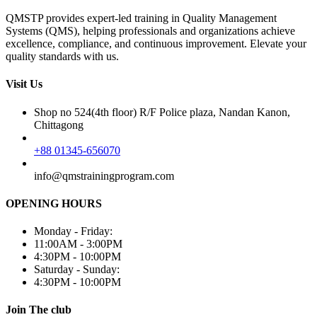
QMSTP provides expert-led training in Quality Management
Systems (QMS), helping professionals and organizations achieve
excellence, compliance, and continuous improvement. Elevate your
quality standards with us.
Visit Us
Shop no 524(4th floor) R/F Police plaza, Nandan Kanon,
Chittagong
+88 01345-656070
info@qmstrainingprogram.com
OPENING HOURS
Monday - Friday:
11:00AM - 3:00PM
4:30PM - 10:00PM
Saturday - Sunday:
4:30PM - 10:00PM
Join The club