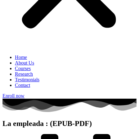
Home
About Us
Courses
Research
Testimonials
Contact
Enroll now
La empleada : (EPUB-PDF)