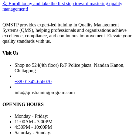
📩 Enroll today and take the first step toward mastering quality
management!
QMSTP provides expert-led training in Quality Management
Systems (QMS), helping professionals and organizations achieve
excellence, compliance, and continuous improvement. Elevate your
quality standards with us.
Visit Us
Shop no 524(4th floor) R/F Police plaza, Nandan Kanon,
Chittagong
+88 01345-656070
info@qmstrainingprogram.com
OPENING HOURS
Monday - Friday:
11:00AM - 3:00PM
4:30PM - 10:00PM
Saturday - Sunday: