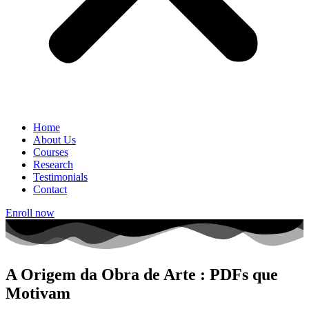
Home
About Us
Courses
Research
Testimonials
Contact
Enroll now
A Origem da Obra de Arte : PDFs que
Motivam