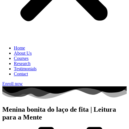
Home
About Us
Courses
Research
Testimonials
Contact
Enroll now
Menina bonita do laço de fita | Leitura
para a Mente