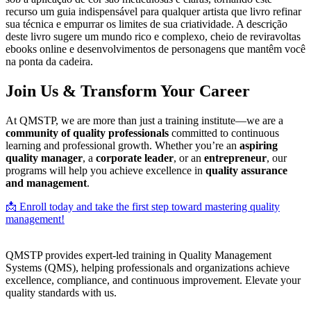
recurso um guia indispensável para qualquer artista que livro refinar
sua técnica e empurrar os limites de sua criatividade. A descrição
deste livro sugere um mundo rico e complexo, cheio de reviravoltas
ebooks online e desenvolvimentos de personagens que mantêm você
na ponta da cadeira.
Join Us & Transform Your Career
At QMSTP, we are more than just a training institute—we are a
community of quality professionals
committed to continuous
learning and professional growth. Whether you’re an
aspiring
quality manager
, a
corporate leader
, or an
entrepreneur
, our
programs will help you achieve excellence in
quality assurance
and management
.
📩 Enroll today and take the first step toward mastering quality
management!
QMSTP provides expert-led training in Quality Management
Systems (QMS), helping professionals and organizations achieve
excellence, compliance, and continuous improvement. Elevate your
quality standards with us.