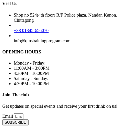
Visit Us
Shop no 524(4th floor) R/F Police plaza, Nandan Kanon,
Chittagong
+88 01345-656070
info@qmstrainingprogram.com
OPENING HOURS
Monday - Friday:
11:00AM - 3:00PM
4:30PM - 10:00PM
Saturday - Sunday:
4:30PM - 10:00PM
Join The club
Get updates on special events and receive your first drink on us!
Email
SUBSCRIBE