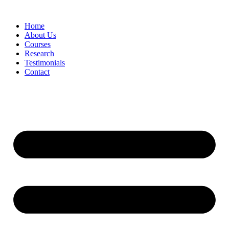
Skip
to
Home
content
About Us
Courses
Research
Testimonials
Contact