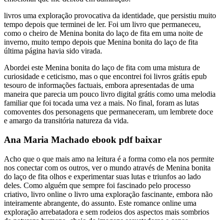
livros uma exploração provocativa da identidade, que persistiu muito
tempo depois que terminei de ler. Foi um livro que permaneceu,
como o cheiro de Menina bonita do laço de fita em uma noite de
inverno, muito tempo depois que Menina bonita do laço de fita
última página havia sido virada.
Abordei este Menina bonita do laço de fita com uma mistura de
curiosidade e ceticismo, mas o que encontrei foi livros grátis epub
tesouro de informações factuais, embora apresentadas de uma
maneira que parecia um pouco livro digital grátis como uma melodia
familiar que foi tocada uma vez a mais. No final, foram as lutas
comoventes dos personagens que permaneceram, um lembrete doce
e amargo da transitória natureza da vida.
Ana Maria Machado ebook pdf baixar
Acho que o que mais amo na leitura é a forma como ela nos permite
nos conectar com os outros, ver o mundo através de Menina bonita
do laço de fita olhos e experimentar suas lutas e triunfos ao lado
deles. Como alguém que sempre foi fascinado pelo processo
criativo, livro online o livro uma exploração fascinante, embora não
inteiramente abrangente, do assunto. Este romance online uma
exploração arrebatadora e sem rodeios dos aspectos mais sombrios