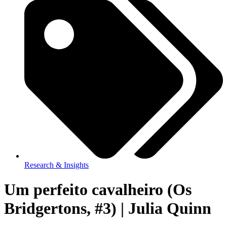
Research & Insights
Um perfeito cavalheiro (Os
Bridgertons, #3) | Julia Quinn