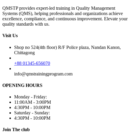
QMSTP provides expert-led training in Quality Management
Systems (QMS), helping professionals and organizations achieve
excellence, compliance, and continuous improvement. Elevate your
quality standards with us.
Visit Us
Shop no 524(4th floor) R/F Police plaza, Nandan Kanon,
Chittagong
+88 01345-656070
info@qmstrainingprogram.com
OPENING HOURS
Monday - Friday:
11:00AM - 3:00PM
4:30PM - 10:00PM
Saturday - Sunday:
4:30PM - 10:00PM
Join The club