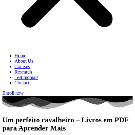
Home
About Us
Courses
Research
Testimonials
Contact
Enroll now
Um perfeito cavalheiro – Livros em PDF
para Aprender Mais